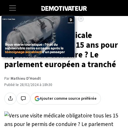
×
Accueil
Societe
Vie-pratique
Vers une visite médicale
obligatoire tous les 15 ans pour
le permis de conduire ? Le
parlement européen a tranché
Par
Mathieu D'Hondt
Publié le 28/02/2024 à 18h30
Ajouter comme source préférée