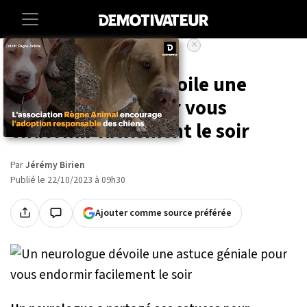
×
Accueil
Societe
Vie-pratique
Un neurologue dévoile une
astuce géniale pour vous
endormir facilement le soir
Par
Jérémy Birien
Publié le 22/10/2023 à 09h30
Ajouter comme source préférée