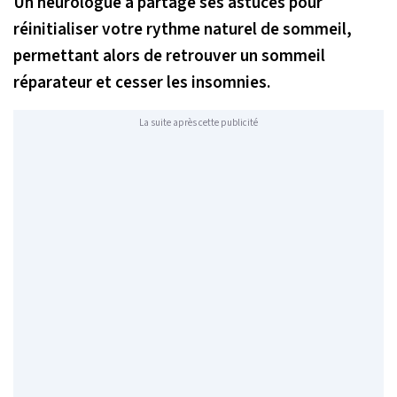
Un neurologue a partagé ses astuces pour
réinitialiser votre rythme naturel de sommeil,
permettant alors de retrouver un sommeil
réparateur et cesser les insomnies.
La suite après cette publicité