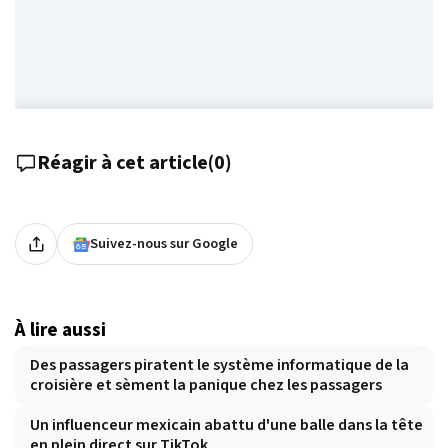
Réagir à cet article
(
0
)
Suivez-nous sur Google
À lire aussi
Des passagers piratent le système informatique de la
croisière et sèment la panique chez les passagers
Un influenceur mexicain abattu d'une balle dans la tête
en plein direct sur TikTok