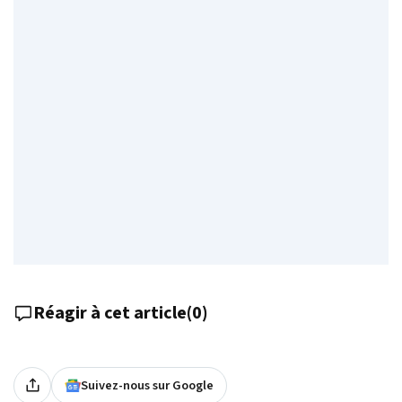
Réagir à cet article
(
0
)
Suivez-nous sur Google