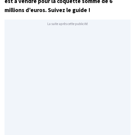
est à vendre pour la coquette somme de 6
millions d’euros. Suivez le guide !
La suite après cette publicité