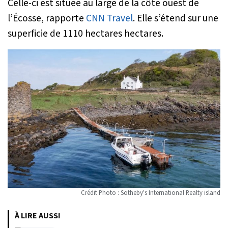
Celle-ci est située au large de la côte ouest de
l’Écosse, rapporte
CNN Travel
. Elle s’étend sur une
superficie de 1110 hectares hectares.
Crédit Photo : Sotheby's International Realty island
À LIRE AUSSI