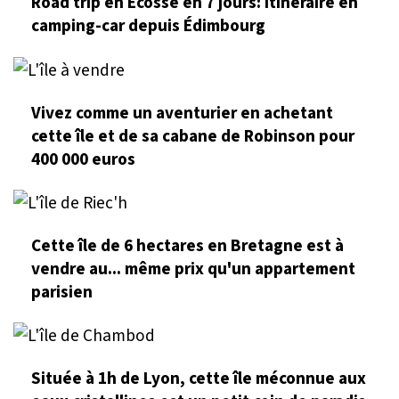
Road trip en Écosse en 7 jours: itinéraire en
camping-car depuis Édimbourg
Vivez comme un aventurier en achetant
cette île et de sa cabane de Robinson pour
400 000 euros
Cette île de 6 hectares en Bretagne est à
vendre au... même prix qu'un appartement
parisien
Située à 1h de Lyon, cette île méconnue aux