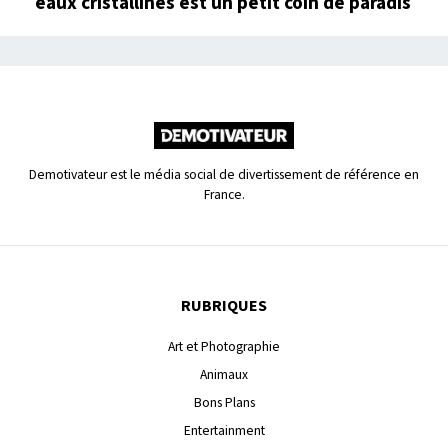
eaux cristallines est un petit coin de paradis
Demotivateur est le média social de divertissement de référence en
France.
RUBRIQUES
Art et Photographie
Animaux
Bons Plans
Entertainment