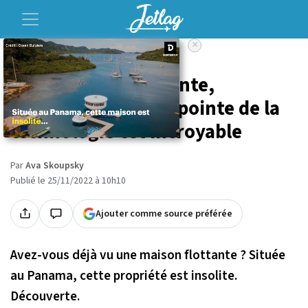
×
Accueil
Voyage
Cette maison flottante,
autosuffisante à la pointe de la
technologie est incroyable
Par
Ava Skoupsky
Publié le 25/11/2022 à 10h10
Ajouter comme source préférée
Avez-vous déjà vu une maison flottante ? Située
au Panama, cette propriété est insolite.
Découverte.