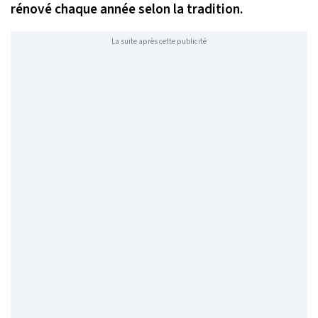
rénové chaque année selon la tradition.
La suite après cette publicité