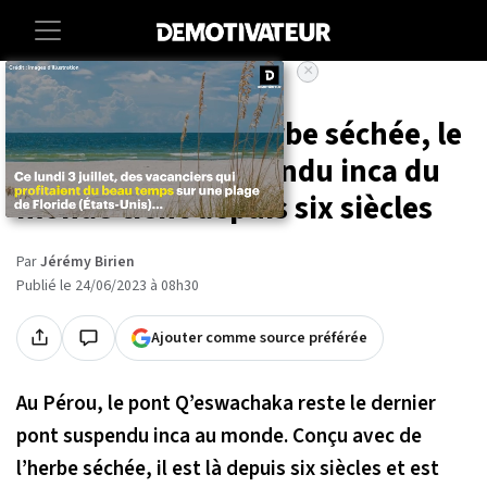
×
Accueil
Societe
Voyage
Conçu avec de l'herbe séchée, le
dernier pont suspendu inca du
monde tient depuis six siècles
Par
Jérémy Birien
Publié le 24/06/2023 à 08h30
Ajouter comme source préférée
Au Pérou, le pont Q’eswachaka reste le dernier
pont suspendu inca au monde. Conçu avec de
l’herbe séchée, il est là depuis six siècles et est