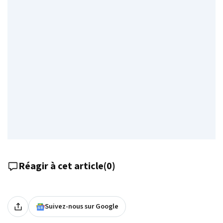
Réagir à cet article
(
0
)
Suivez-nous sur Google