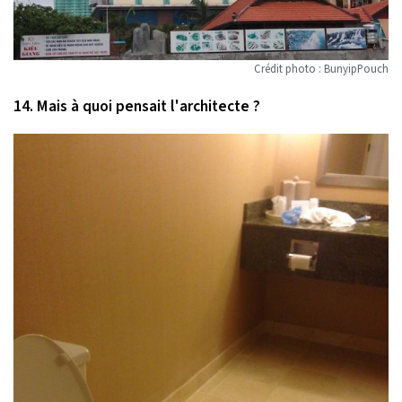
Crédit photo : BunyipPouch
14. Mais à quoi pensait l'architecte ?