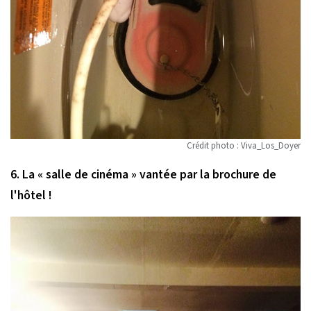
Crédit photo : Viva_Los_Doyer
6. La « salle de cinéma » vantée par la brochure de
l'hôtel !