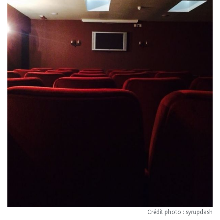
Crédit photo : syrupdash