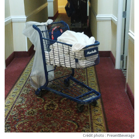
Crédit photo : PresentBeverage