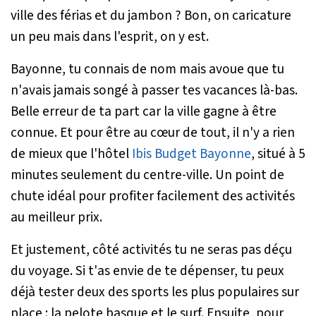
ville des férias et du jambon ? Bon, on caricature
un peu mais dans l'esprit, on y est.
Bayonne, tu connais de nom mais avoue que tu
n'avais jamais songé à passer tes vacances là-bas.
Belle erreur de ta part car la ville gagne à être
connue. Et pour être au cœur de tout, il n'y a rien
de mieux que l'hôtel
Ibis Budget Bayonne
, situé à 5
minutes seulement du centre-ville. Un point de
chute idéal pour profiter facilement des activités
au meilleur prix.
Et justement, côté activités tu ne seras pas déçu
du voyage. Si t'as envie de te dépenser, tu peux
déjà tester deux des sports les plus populaires sur
place : la pelote basque et le surf. Ensuite, pour