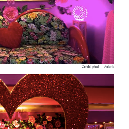
Crédit photo : Airbnb