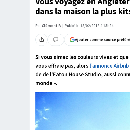
Vous voyagez en Angleter
dans la maison la plus k
Par
Clément P.
Publié le 13/02/2018 à 15h24
Ajouter comme source préfér
Si vous aimez les couleurs vives et qu
vous effraie pas, alors
l’annonce Airbnb
de de l’Eaton House Studio, aussi connu
monde ».