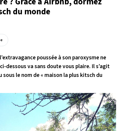
re ? Grâce à Airbnb, dormez
itsch du monde
ée
e l’extravagance poussée à son paroxysme ne
ci-dessous va sans doute vous plaire. Il s’agit
 sous le nom de « maison la plus kitsch du