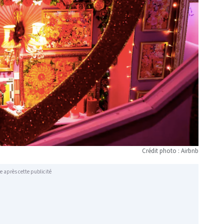
Crédit photo : Airbnb
e après cette publicité