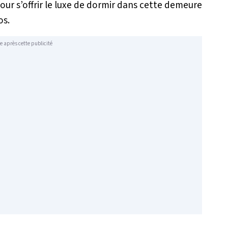
our s’offrir le luxe de dormir dans cette demeure
os.
e après cette publicité