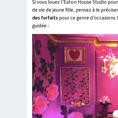
Si vous louez l’Eaton House Studio pour
de vie de jeune fille, pensez à le précis
des forfaits
pour ce genre d’occasions 
guidée :