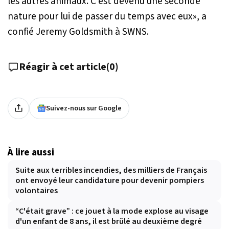
les autres animaux. C’est devenu une seconde
nature pour lui de passer du temps avec eux»
, a
confié Jeremy Goldsmith à SWNS.
Réagir à cet article
(
0
)
Suivez-nous sur Google
À lire aussi
Suite aux terribles incendies, des milliers de Français
ont envoyé leur candidature pour devenir pompiers
volontaires
“C'était grave” : ce jouet à la mode explose au visage
d'un enfant de 8 ans, il est brûlé au deuxième degré