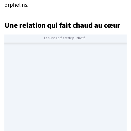
orphelins.
Une relation qui fait chaud au cœur
La suite après cette publicité