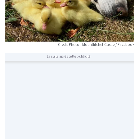
Crédit Photo : Mountfitchet Castle / Facebook
La suite après cette publicité