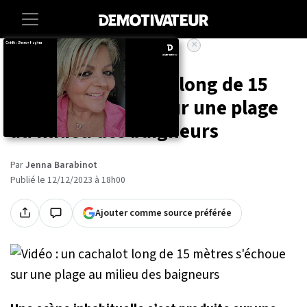
×
Accueil
Societe
Animaux
Vidéo : un cachalot long de 15
mètres s'échoue sur une plage
au milieu des baigneurs
Par
Jenna Barabinot
Publié le 12/12/2023 à 18h00
Ajouter comme source préférée