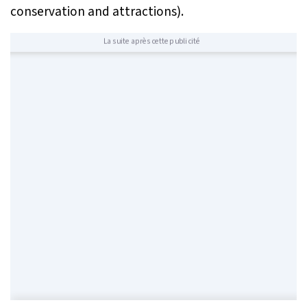
conservation and attractions).
La suite après cette publicité