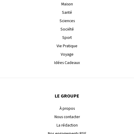
Maison
Santé
Sciences
Société
Sport
Vie Pratique
Voyage
Idées Cadeaux
LE GROUPE
À propos
Nous contacter
La rédaction
Nos engagements RSE