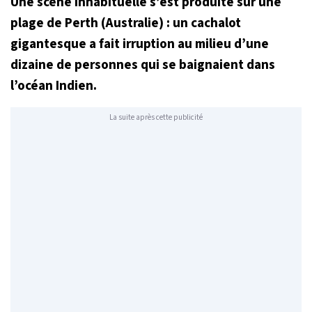
Une scène inhabituelle s’est produite sur une
plage de Perth (Australie) : un cachalot
gigantesque a fait irruption au milieu d’une
dizaine de personnes qui se baignaient dans
l’océan Indien.
La suite après cette publicité