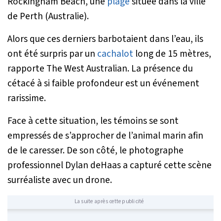
Rockingham Beach, une
plage
située dans la ville
de Perth (Australie).
Alors que ces derniers barbotaient dans l’eau, ils
ont été surpris par un
cachalot
long de 15 mètres,
rapporte The West Australian. La présence du
cétacé à si faible profondeur est un événement
rarissime.
Face à cette situation, les témoins se sont
empressés de s’approcher de l’animal marin afin
de le caresser. De son côté, le photographe
professionnel Dylan deHaas a capturé cette scène
surréaliste avec un drone.
La suite après cette publicité