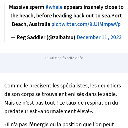
Massive sperm
#whale
appears insanely close to
the beach, before heading back out to sea.Port
Beach, Australia
pic.twitter.com/9JJlMmpwVp
— Reg Saddler (@zaibatsu)
December 11, 2023
La suite après cette vidéo
Comme le précisent les spécialistes, les deux tiers
de son corps se trouvaient enlisés dans le sable.
Mais ce n’est pas tout ! Le taux de respiration du
prédateur est «
anormalement élevé
».
«
Il n’a pas l’énergie ou la position que l’on peut