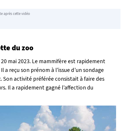
te après cette vidéo
otte du zoo
le 20 mai 2023. Le mammifère est rapidement
Il a reçu son prénom à l’issue d’un sondage
x. Son activité préférée consistait à faire des
urs. Il a rapidement gagné l’affection du