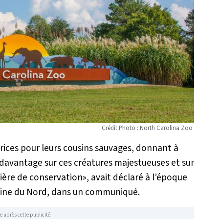
Crédit Photo : North Carolina Zoo
rices pour leurs cousins sauvages, donnant à
 davantage sur ces créatures majestueuses et sur
tière de conservation
», avait déclaré à l’époque
line du Nord, dans un communiqué.
e après cette publicité