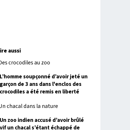
lire aussi
L’homme soupçonné d’avoir jeté un
garçon de 3 ans dans l'enclos des
crocodiles a été remis en liberté
Un zoo indien accusé d’avoir brûlé
vif un chacal s’étant échappé de