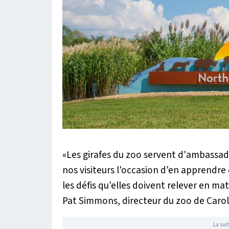
«
Les girafes du zoo servent d'ambassad
nos visiteurs l'occasion d'en apprendre
les défis qu'elles doivent relever en ma
Pat Simmons, directeur du zoo de Caro
La suit