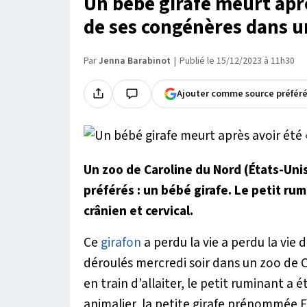
Un bébé girafe meurt aprè
de ses congénères dans u
Par
Jenna Barabinot
Publié le 15/12/2023 à 11h30
Ajouter comme source préfér
Un zoo de Caroline du Nord (États-Uni
préférés : un bébé girafe. Le petit ru
crânien et cervical.
Ce
girafon
a perdu la vie a perdu la vie 
déroulés mercredi soir dans un zoo de Ca
en train d’allaiter, le petit ruminant a é
animalier, la petite girafe prénommée 