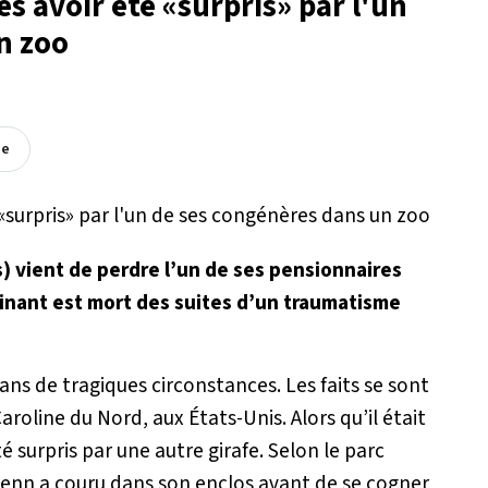
s avoir été «surpris» par l'un
n zoo
ée
s) vient de perdre l’un de ses pensionnaires
minant est mort des suites d’un traumatisme
dans de tragiques circonstances. Les faits se sont
roline du Nord, aux États-Unis. Alors qu’il était
té surpris par une autre girafe. Selon le parc
Fenn a couru dans son enclos avant de se cogner