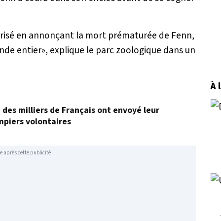
brisé en annonçant la mort prématurée de Fenn,
nde entier
», explique le parc zoologique dans un
À 
, des milliers de Français ont envoyé leur
mpiers volontaires
e après cette publicité