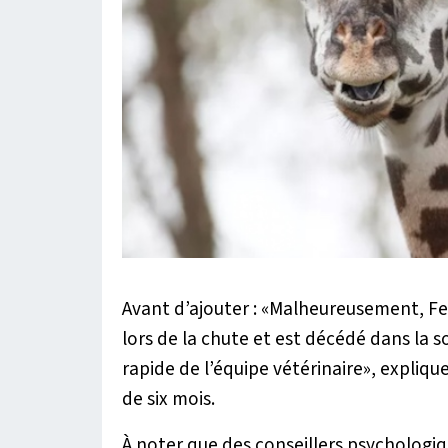
Avant d’ajouter : «
Malheureusement, Fen
lors de la chute et est décédé dans la 
rapide de l’équipe vétérinaire
», expliqu
de six mois.
À noter que des conseillers psychologi