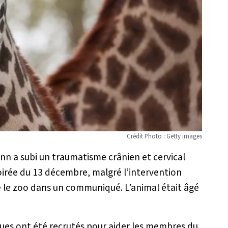
Crédit Photo : Getty images
n a subi un traumatisme crânien et cervical
soirée du 13 décembre, malgré l’intervention
e le zoo dans un communiqué. L’animal était âgé
ques ont été recrutés pour aider les membres du