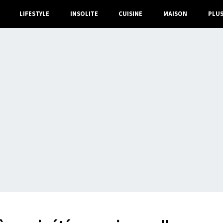
LIFESTYLE
INSOLITE
CUISINE
MAISON
PLU