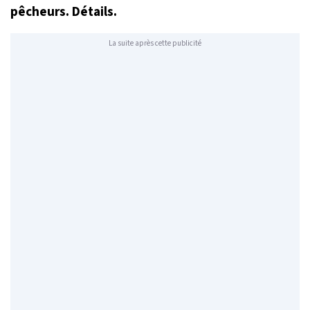
pêcheurs. Détails.
La suite après cette publicité