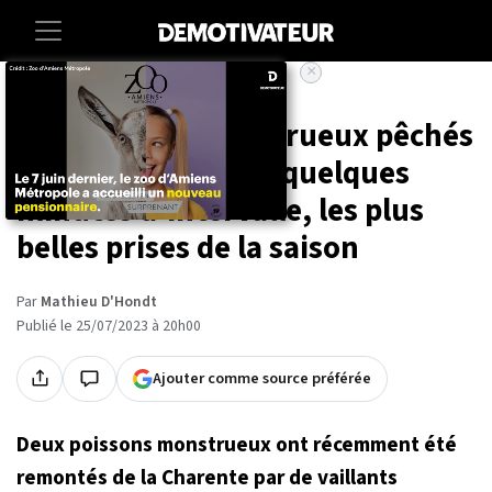
×
Accueil
Societe
Animaux
Deux silures monstrueux pêchés
dans la Charente à quelques
minutes d'intervalle, les plus
belles prises de la saison
Par
Mathieu D'Hondt
Publié le 25/07/2023 à 20h00
Ajouter comme source préférée
Deux poissons monstrueux ont récemment été
remontés de la Charente par de vaillants