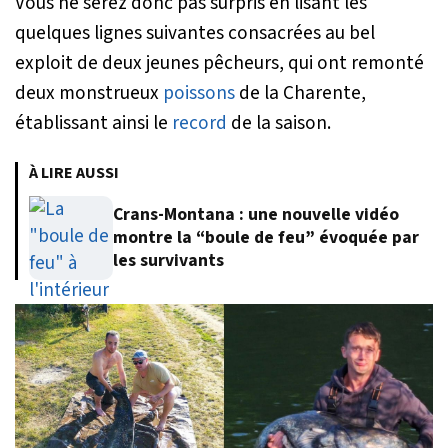
Vous ne serez donc pas surpris en lisant les
quelques lignes suivantes consacrées au bel
exploit de deux jeunes pêcheurs, qui ont remonté
deux monstrueux
poissons
de la Charente,
établissant ainsi le
record
de la saison.
À LIRE AUSSI
Crans-Montana : une nouvelle vidéo
montre la “boule de feu” évoquée par
les survivants