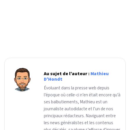
Au sujet de l'auteur :
Mathieu
D'Hondt
Évoluant dans la presse web depuis
l’époque où celle-ci n’en était encore qu’à
ses balbutiements, Mathieu est un
journaliste autodidacte et l’un de nos
principaux rédacteurs. Naviguant entre
les news généralistes et les contenus
plus décalés, sa plume s’efforce d’innover