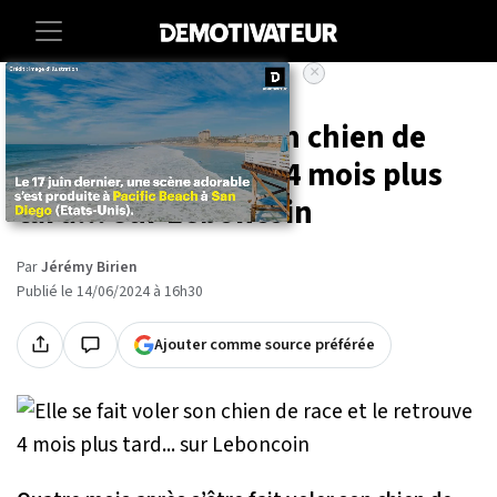
×
Accueil
Societe
Animaux
Elle se fait voler son chien de
race et le retrouve 4 mois plus
tard... sur Leboncoin
Par
Jérémy Birien
Publié le 14/06/2024 à 16h30
Ajouter comme source préférée