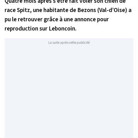
Quatre mois après s’être fait voler son chien de
race Spitz, une habitante de Bezons (Val-d’Oise) a
pu le retrouver grâce à une annonce pour
reproduction sur Leboncoin.
La suite après cette publicité