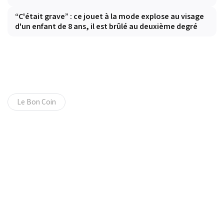
“C'était grave” : ce jouet à la mode explose au visage
d'un enfant de 8 ans, il est brûlé au deuxième degré
Le Bon Coin