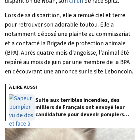
disparition de Noah, son
chien
de race Spitz.
Lors de sa disparition, elle a remué ciel et terre
pour retrouver son adorable toutou. Elle a
notamment déposé une plainte au commissariat
et a contacté la Brigade de protection animale
(BPA). Après quatre mois d’angoisse, l’animal été
repéré au mois de juin par une membre de la BPA
en découvrant une annonce sur le site Leboncoin.
À LIRE AUSSI
Suite aux terribles incendies, des
milliers de Français ont envoyé leur
candidature pour devenir pompiers
volontaires