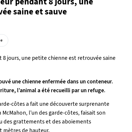
eur pendant 8 jours, une
vée saine et sauve
ée
rouvé une chienne enfermée dans un conteneur.
iture, l’animal a été recueilli par un refuge.
garde-côtes a fait une découverte surprenante
n McMahon, l’un des garde-côtes, faisait son
ndu des grattements et des aboiements
t mètres de hauteur.