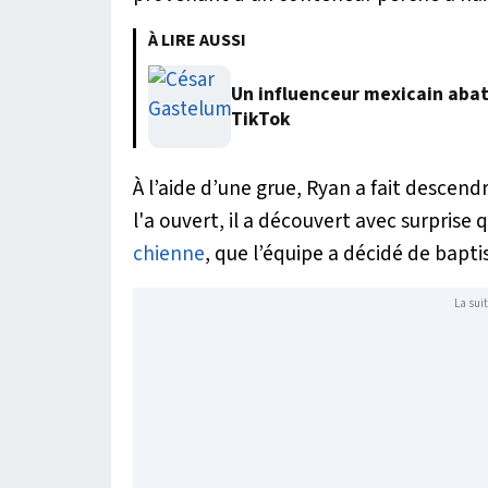
À LIRE AUSSI
Un influenceur mexicain abatt
TikTok
À l’aide d’une grue, Ryan a fait descendr
l'a ouvert, il a découvert avec surprise
chienne
, que l’équipe a décidé de bapti
La suit