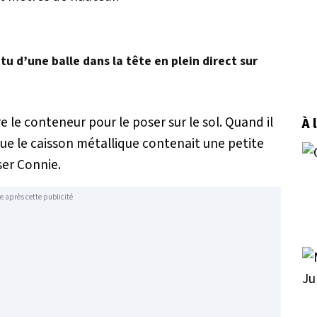
u d’une balle dans la tête en plein direct sur
e le conteneur pour le poser sur le sol. Quand il
À 
 que le caisson métallique contenait une petite
ser Connie.
e après cette publicité