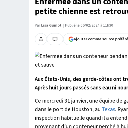
Enfermée dans un conten
petite chienne est retrou
Par
Lisa Guinot
Publié le 06/02/2024 à 11h30
Ajouter comme source préfér
Aux États-Unis, des garde-côtes ont t
Après huit jours passés sans eau ni nourr
Ce mercredi 31 janvier, une équipe de 
dans le port de Houston, au
Texas
. Rya
inspection habituelle quand il a ente
provenant d’un conteneur perché à hui