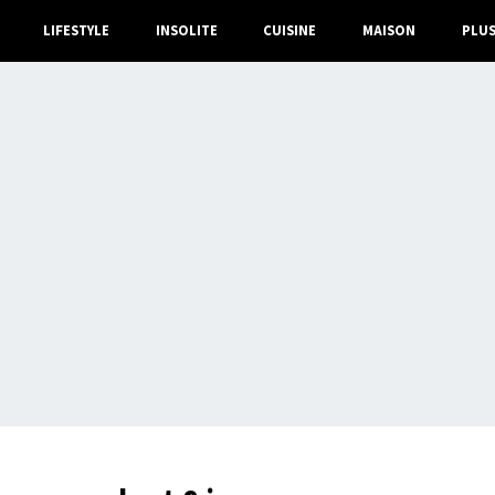
LIFESTYLE
INSOLITE
CUISINE
MAISON
PLU