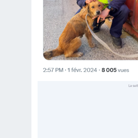
La suit