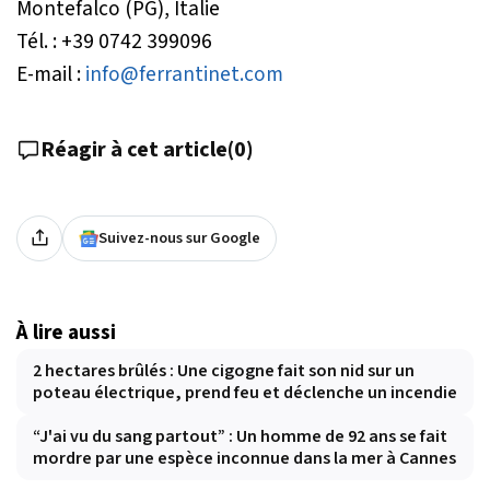
Montefalco (PG), Italie
Tél. : +39 0742 399096
E-mail :
info@ferrantinet.com
Réagir à cet article
(
0
)
Suivez-nous sur Google
À lire aussi
2 hectares brûlés : Une cigogne fait son nid sur un
poteau électrique, prend feu et déclenche un incendie
“J'ai vu du sang partout” : Un homme de 92 ans se fait
mordre par une espèce inconnue dans la mer à Cannes