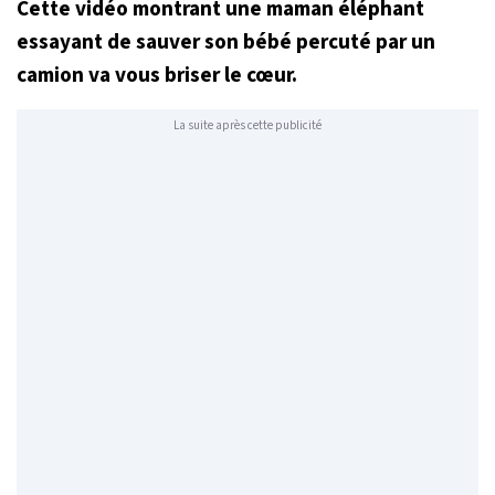
Cette vidéo montrant une maman éléphant
essayant de sauver son bébé percuté par un
camion va vous briser le cœur.
La suite après cette publicité