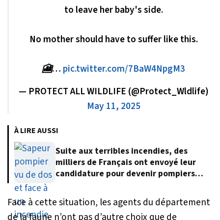
to leave her baby's side.
No mother should have to suffer like this.
🎦…
pic.twitter.com/7BaW4NpgM3
— PROTECT ALL WILDLIFE (@Protect_Wldlife)
May 11, 2025
À LIRE AUSSI
Suite aux terribles incendies, des
milliers de Français ont envoyé leur
candidature pour devenir pompiers
volontaires
Face à cette situation, les agents du département
de la faune n’ont pas d’autre choix que de