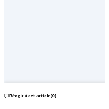
Réagir à cet article
(
0
)