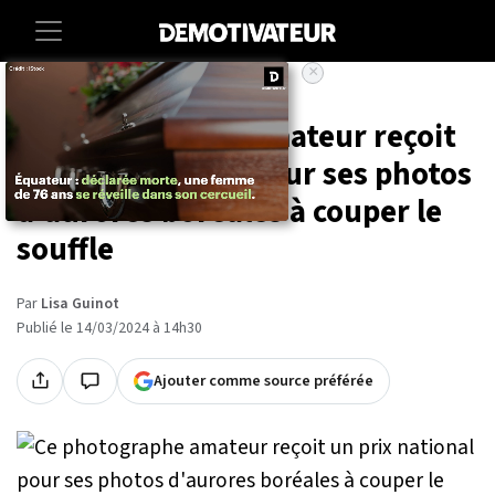
×
Accueil
Art-photographie
Ce photographe amateur reçoit
un prix national pour ses photos
d'aurores boréales à couper le
souffle
Par
Lisa Guinot
Publié le 14/03/2024 à 14h30
Ajouter comme source préférée