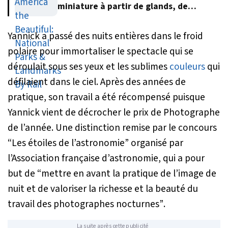
miniature à partir de glands, de
feuilles et d’écorce d’arbre
Yannick a passé des nuits entières dans le froid
polaire pour immortaliser le spectacle qui se
déroulait sous ses yeux et les sublimes
couleurs
qui
défilaient dans le ciel. Après des années de
pratique, son travail a été récompensé puisque
Yannick vient de décrocher le prix de Photographe
de l’année. Une distinction remise par le concours
“Les étoiles de l’astronomie” organisé par
l’Association française d’astronomie, qui a pour
but de
“mettre en avant la pratique de l’image de
nuit et de valoriser la richesse et la beauté du
travail des photographes nocturnes”
.
La suite après cette publicité