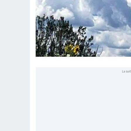
La suit