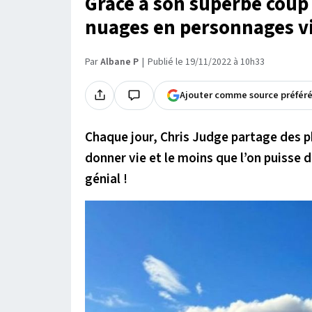
Grâce à son superbe coup 
nuages en personnages v
Par
Albane P
Publié le 19/11/2022 à 10h33
Ajouter comme source préfér
Chaque jour, Chris Judge partage des p
donner vie et le moins que l’on puisse d
génial !