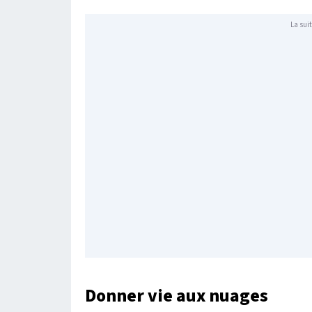
La suit
Donner vie aux nuages