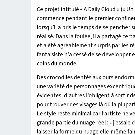
Ce projet intitulé « A Daily Cloud » (« U
commencé pendant le premier confinem
lorsqu’il a pris le temps de se pencher 
réalisé. Dans la foulée, il a partagé cert
et a été agréablement surpris par les réa
fantaisiste n'a cessé de se développer 
coins du monde.
Des crocodiles dentés aux ours endormi
une variété de personnages excentriques
évidentes, d'autres l'obligent à sortir de
pour trouver des visages là où la plupa
Le style reste minimal car l’artiste ne 
grande partie du nuage réel :
« j’essaie
laisser la forme du nuage elle-même faire