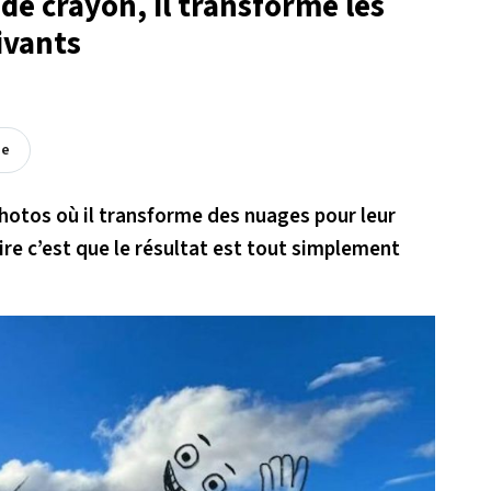
de crayon, il transforme les
ivants
ée
hotos où il transforme des nuages pour leur
ire c’est que le résultat est tout simplement