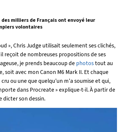
, des milliers de Français ont envoyé leur
mpiers volontaires
ud », Chris Judge utilisait seulement ses clichés,
 il reçoit de nombreuses propositions de ses
 nuageuse, je prends beaucoup de
photos
tout au
ne, soit avec mon Canon M6 Mark II. Et chaque
 cru ou une que quelqu'un m'a soumise et qui,
'importe dans Procreate »
explique-t-il. À partir de
te dicter son dessin.