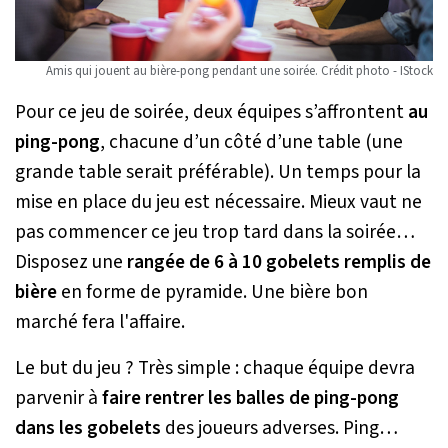
Amis qui jouent au bière-pong pendant une soirée. Crédit photo - IStock
Pour ce jeu de soirée, deux équipes s’affrontent
au
ping-pong
, chacune d’un côté d’une table (une
grande table serait préférable). Un temps pour la
mise en place du jeu est nécessaire. Mieux vaut ne
pas commencer ce jeu trop tard dans la soirée…
Disposez une
rangée de 6 à 10 gobelets remplis de
bière
en forme de pyramide. Une bière bon
marché fera l'affaire.
Le but du jeu ? Très simple : chaque équipe devra
parvenir à
faire rentrer les balles de ping-pong
dans les gobelets
des joueurs adverses. Ping…