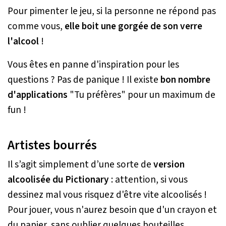
Pour pimenter le jeu, si la personne ne répond pas
comme vous,
elle boit une gorgée de son verre
l'alcool
!
Vous êtes en panne d'inspiration pour les
questions ? Pas de panique ! Il existe
bon nombre
d'applications
"Tu préfères" pour un maximum de
fun !
Artistes bourrés
Il s’agit simplement d’une sorte de
version
alcoolisée du Pictionary
: attention, si vous
dessinez mal vous risquez d'être vite alcoolisés !
Pour jouer, vous n'aurez besoin que d'un crayon et
du papier, sans oublier quelques bouteilles