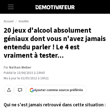
Accueil
Insolite
20 jeux d'alcool absolument
géniaux dont vous n'avez jamais
entendu parler ! Le 4 est
vraiment à tester...
Par
Nathan Weber
Publié le 23/06/2015 à 23h05
Mis à jour le 02/05/2022 à 10h21
Ajouter comme source préférée
Qui ne s'est jamais retrouvé dans cette situation :