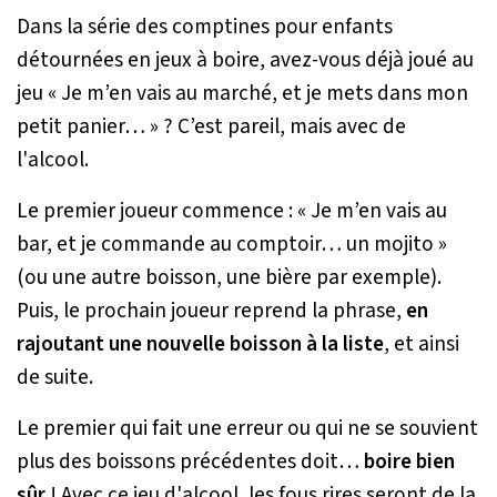
Dans la série des comptines pour enfants
détournées en jeux à boire, avez-vous déjà joué au
jeu « Je m’en vais au marché, et je mets dans mon
petit panier… » ? C’est pareil, mais avec de
l'alcool.
Le premier joueur commence : « Je m’en vais au
bar, et je commande au comptoir… un mojito »
(ou une autre boisson, une bière par exemple).
Puis, le prochain joueur reprend la phrase,
en
rajoutant une nouvelle boisson à la liste
, et ainsi
de suite.
Le premier qui fait une erreur ou qui ne se souvient
plus des boissons précédentes doit…
boire bien
sûr
! Avec ce jeu d'alcool, les fous rires seront de la