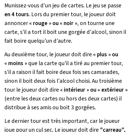
Munissez-vous d’un jeu de cartes. Le jeu se passe
en 4 tours
. Lors du premier tour, le joueur doit
annoncer
« rouge » ou « noir »
, on tourne une
carte, s’il a tort il boit une gorgée d'alcool, sinon il
fait boire quelqu’un d’autre.
Au deuxième tour, le joueur doit dire
« plus » ou
« moins »
que la carte qu’il a tiré au premier tour,
s’il a raison il fait boire deux fois ses camarades,
sinon il boit deux fois l'alcool choisi. Au troisième
tour le joueur doit dire
« intérieur » ou « extérieur »
(entre les deux cartes ou hors des deux cartes) il
distribue à ses amis ou boit 3 gorgées.
Le dernier tour est très important, car le joueur
joue pour un cul sec. Le joueur doit dire
"carreau",