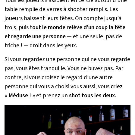
Tous les joueurs s’assoient en cercle autour d’une
table remplie de verres à shooter remplis. Les
joueurs baissent leurs têtes. On compte jusqu’à
trois, puis t
out le monde relève d’un coup la tête
et regarde une personne
— et une seule, pas de
triche ! — droit dans les yeux.
Si vous regardez une personne qui ne vous regarde
pas, vous êtes tranquille. Vous ne buvez pas. Par
contre, si vous croisez le regard d’une autre
personne qui vous a choisi vous aussi, vous
criez
« Méduse ! »
et prenez un
shot tous les deux
.