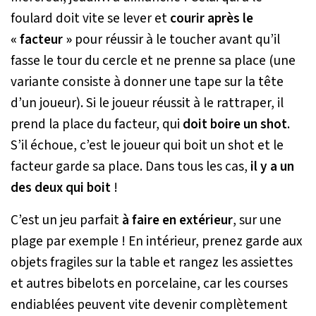
foulard doit vite se lever et
courir après le
« facteur »
pour réussir à le toucher avant qu’il
fasse le tour du cercle et ne prenne sa place (une
variante consiste à donner une tape sur la tête
d’un joueur). Si le joueur réussit à le rattraper, il
prend la place du facteur, qui
doit boire un shot
.
S’il échoue, c’est le joueur qui boit un shot et le
facteur garde sa place. Dans tous les cas,
il y a un
des deux qui boit
!
C’est un jeu parfait
à faire en extérieur
, sur une
plage par exemple ! En intérieur, prenez garde aux
objets fragiles sur la table et rangez les assiettes
et autres bibelots en porcelaine, car les courses
endiablées peuvent vite devenir complètement