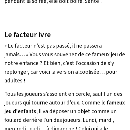
pendant la soirée, elle doit boire. Santé !
Le facteur ivre
« Le facteur n’est pas passé, il ne passera
jamais… » Vous vous souvenez de ce fameux jeu de
notre enfance ? Et bien, c’est l’occasion de s’y
replonger, car voici la version alcoolisée… pour
adultes !
Tous les joueurs s’assoient en cercle, sauf l’un des
joueurs qui tourne autour d'eux. Comme le
fameux
jeu d'enfants
, il va déposer un objet comme un
foulard derrière l’un des joueurs. Lundi, mardi,
mercredi, jeudi… à dimanche ! Celui qui a le