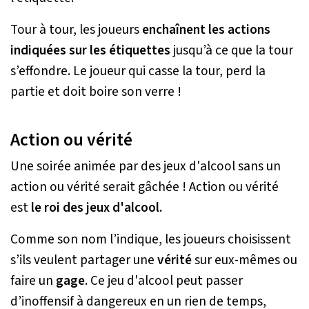
Tour à tour, les joueurs
enchaînent les actions
indiquées sur les étiquettes
jusqu’à ce que la tour
s’effondre. Le joueur qui casse la tour, perd la
partie et doit boire son verre !
Action ou vérité
Une soirée animée par des jeux d'alcool sans un
action ou vérité serait gâchée ! Action ou vérité
est
le roi des jeux d'alcool.
Comme son nom l’indique, les joueurs choisissent
s’ils veulent partager une
vérité
sur eux-mêmes ou
faire un
gage
. Ce jeu d'alcool peut passer
d’inoffensif à dangereux en un rien de temps,