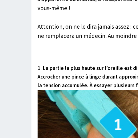
vous-même !
Attention, on ne le dira jamais assez : c
ne remplacera un médecin. Au moindre 
1. La partie la plus haute sur l’oreille es
Accrocher une pince à linge durant approx
la tension accumulée. À essayer plusieurs fo