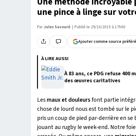
Une méthode incroyable 
une pince à linge sur votre
Par
Jules Savouré
Publié le 29/10/2015 à 17h00
Ajouter comme source préfér
À LIRE AUSSI
À 83 ans, ce PDG refuse 400 m
des œuvres caritatives
Les
maux et douleurs
font partie intég
chose de lourd nous est tombé sur le p
pris un coup de pied par-derrière en se
jouant au rugby le week-end. Notre foie