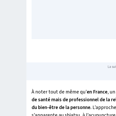
La sui
À noter tout de même qu’
en France
, u
de santé mais de professionnel de la r
du bien-être de la personne
. L’approche
s’apparente au shiatsu, à l’acupuncture 