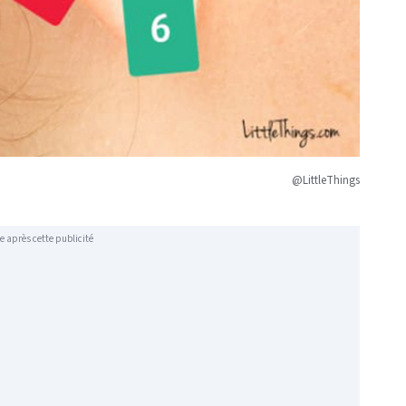
@LittleThings
e après cette publicité