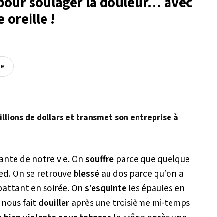
pour soulager la douleur… avec
 oreille !
ée
illions de dollars et transmet son entreprise à
rante de notre vie. On
souffre
parce que quelque
ied. On se retrouve
blessé
au dos parce qu’on a
 battant en soirée. On
s’esquinte
les épaules en
 nous fait
douiller
après une troisième mi-temps