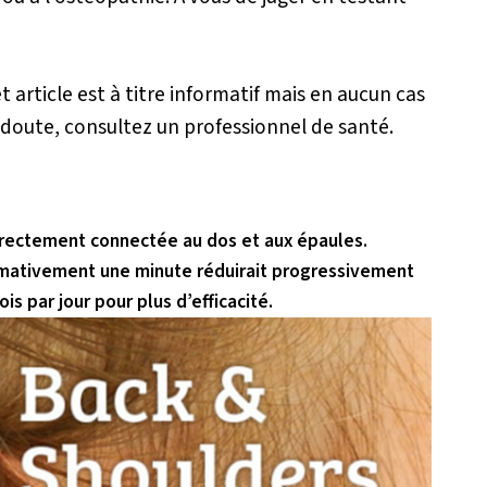
et article est à titre informatif mais en aucun cas
doute, consultez un professionnel de santé.
t directement connectée au dos et aux épaules.
imativement une minute réduirait progressivement
is par jour pour plus d’efficacité.