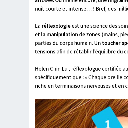
arrosée. Ou même encore, une
migraine
nuit courte et intense… ! Bref, des mill
La
réflexologie
est une science des soin
et la manipulation de zones
(mains, pie
parties du corps humain. Un
toucher sp
tensions
afin de rétablir l’équilibre du c
Helen Chin Lui, réflexologue certifiée au
spécifiquement que : « Chaque oreille 
riche en terminaisons nerveuses et en 