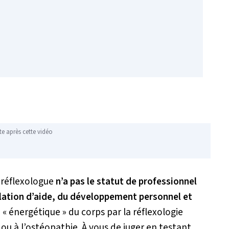
te après cette vidéo
n réflexologue
n’a pas le statut de professionnel
elation d’aide, du développement personnel et
 « énergétique » du corps par la réflexologie
ou à l’ostéopathie. À vous de juger en testant