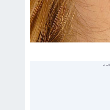
La suit