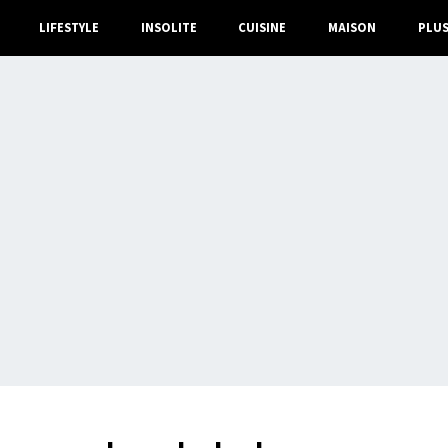
LIFESTYLE
INSOLITE
CUISINE
MAISON
PLU