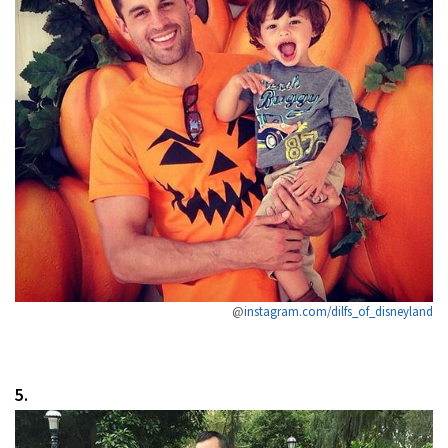
@
instagram.com/dilfs_of_disneyland
5.