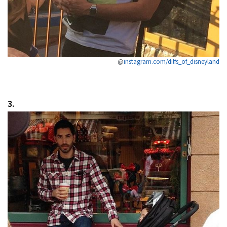
@
instagram.com/dilfs_of_disneyland
3.