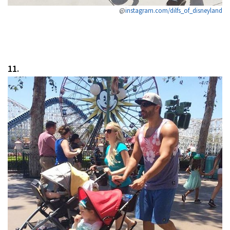
@
instagram.com/dilfs_of_disneyland
11.