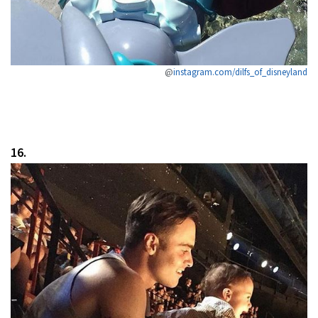
@
instagram.com/dilfs_of_disneyland
16.