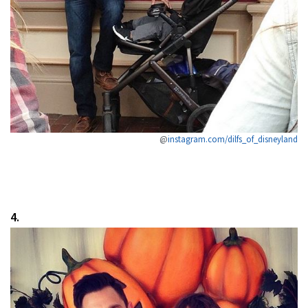
@
instagram.com/dilfs_of_disneyland
4.