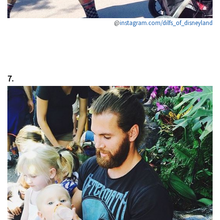
@
instagram.com/dilfs_of_disneyland
7.