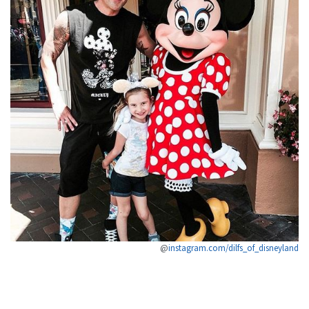
@
instagram.com/dilfs_of_disneyland