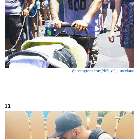
@
instagram.com/dilfs_of_disneyland
13.