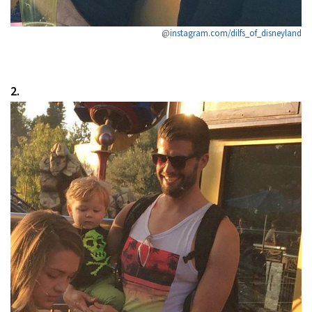
@
instagram.com/dilfs_of_disneyland
2.