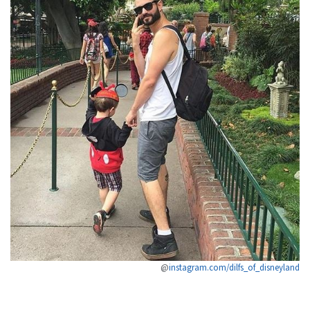
@
instagram.com/dilfs_of_disneyland