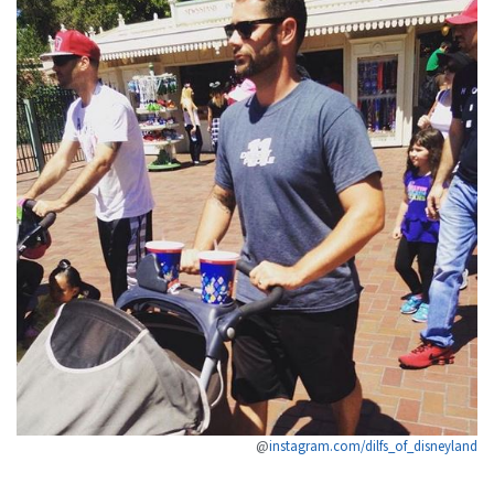
@
instagram.com/dilfs_of_disneyland