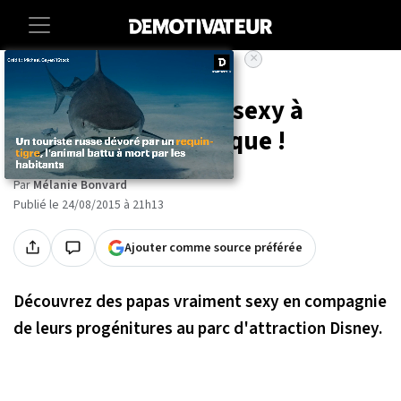
×
Accueil
20 pères de famille sexy à
Disneyland : on craque !
Par
Mélanie Bonvard
Publié le 24/08/2015 à 21h13
Ajouter comme source préférée
Découvrez des papas vraiment sexy en compagnie
de leurs progénitures au parc d'attraction Disney.