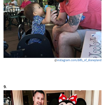
@
instagram.com/dilfs_of_disneyland
9.