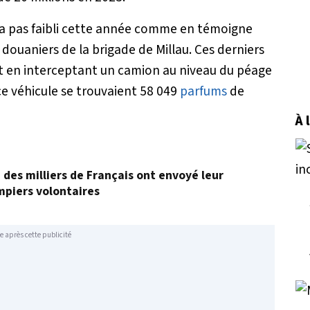
’a pas faibli cette année comme en témoigne
 douaniers de la brigade de Millau. Ces derniers
t en interceptant un camion au niveau du péage
ce véhicule se trouvaient 58 049
parfums
de
À 
, des milliers de Français ont envoyé leur
mpiers volontaires
e après cette publicité