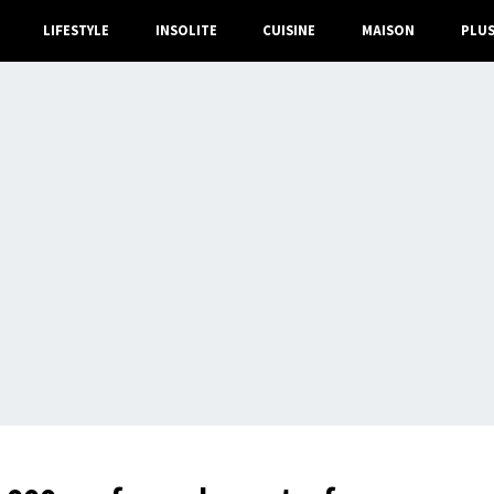
LIFESTYLE
INSOLITE
CUISINE
MAISON
PLU