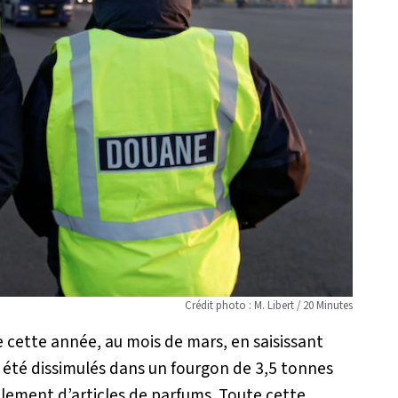
Crédit photo : M. Libert / 20 Minutes
ée cette année, au mois de mars, en saisissant
nt été dissimulés dans un fourgon de 3,5 tonnes
galement d’articles de parfums. Toute cette