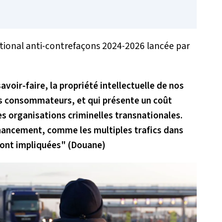
national anti-contrefaçons 2024-2026 lancée par
avoir-faire, la propriété intellectuelle de nos
s consommateurs, et qui présente un coût
s organisations criminelles transnationales.
inancement, comme les multiples trafics dans
 sont impliquées" (Douane)