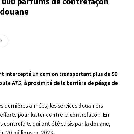
58 000 parfums de contrefaçon
a douane
ée
ont intercepté un camion transportant plus de 50
oute A75, à proximité de la barrière de péage de
s dernières années, les services douaniers
efforts pour lutter contre la contrefaçon. En
es contrefaits qui ont été saisis par la douane,
de 20 millions en 2023.