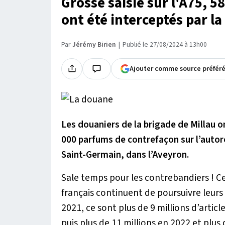
Grosse saisie sur l'A75, 
ont été interceptés par l
Par
Jérémy Birien
Publié le 27/08/2024 à 13h00
Ajouter comme source préfér
Les douaniers de la brigade de Millau 
000 parfums de contrefaçon sur l’autor
Saint-Germain, dans l’Aveyron.
Sale temps pour les contrebandiers ! Ce
français continuent de poursuivre leurs 
2021, ce sont plus de 9 millions d’articl
puis plus de 11 millions en 2022 et plus 