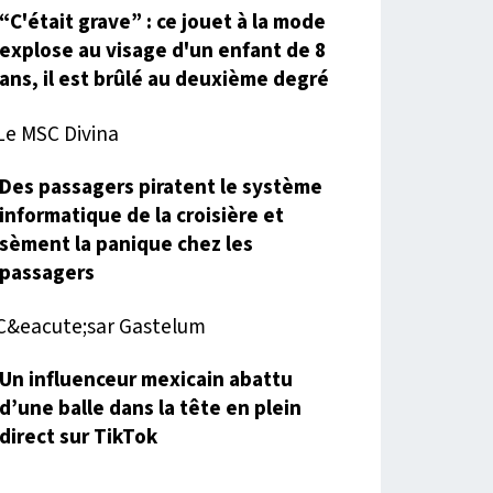
“C'était grave” : ce jouet à la mode
explose au visage d'un enfant de 8
ans, il est brûlé au deuxième degré
Des passagers piratent le système
informatique de la croisière et
sèment la panique chez les
passagers
Un influenceur mexicain abattu
d’une balle dans la tête en plein
direct sur TikTok