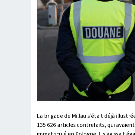
La brigade de Millau s’était déjà illustr
135 626 articles contrefaits, qui avaie
immatriculé en Pologne. Il s’agissait é