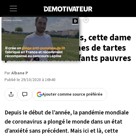
×
Accueil
Societe
Angleterre : à 89 ans, cette dame
prépare des centaines de tartes
pour nourrir les enfants pauvres
Par
Albane P
Publié le 29/10/2020 à 16h40
Ajouter comme source préférée
Depuis le début de l’année, la pandémie mondiale
de coronavirus a plongé le monde dans un état
d’anxiété sans précédent. Mais ici et là, cette