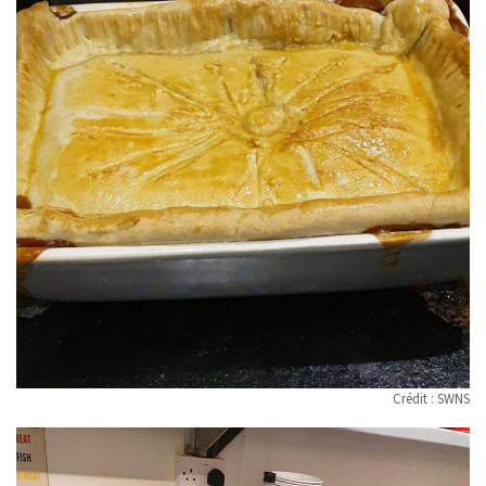
Crédit : SWNS