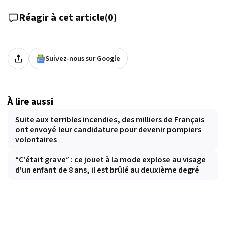
Réagir à cet article
(
0
)
Suivez-nous sur Google
À lire aussi
Suite aux terribles incendies, des milliers de Français
ont envoyé leur candidature pour devenir pompiers
volontaires
“C'était grave” : ce jouet à la mode explose au visage
d'un enfant de 8 ans, il est brûlé au deuxième degré