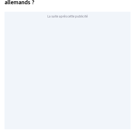
allemands ?
La suite après cette publicité