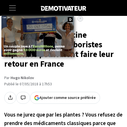
×
Accueil
Societe
Sante
Amateurs de médecine
alternative, les herboristes
diplômés pourraient faire leur
retour en France
Par
Hugo Nikolov
Publié le 07/05/2018 à 17h53
Ajouter comme source préférée
Vous ne jurez que par les plantes ? Vous refusez de
prendre des médicaments classiques parce que