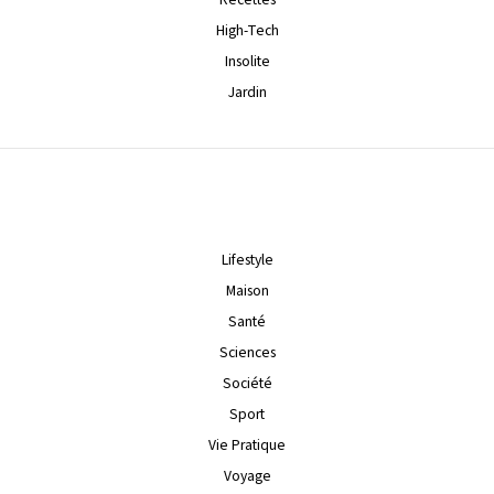
High-Tech
Insolite
Jardin
Lifestyle
Maison
Santé
Sciences
Société
Sport
Vie Pratique
Voyage