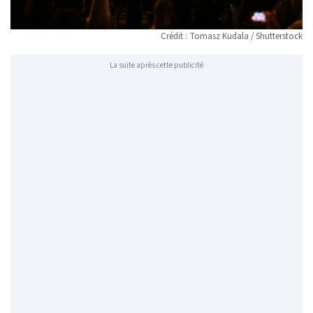
Crédit : Tomasz Kudala / Shutterstock
La suite après cette publicité