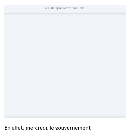
La suite après cette publicité
En effet, mercredi, le gouvernement