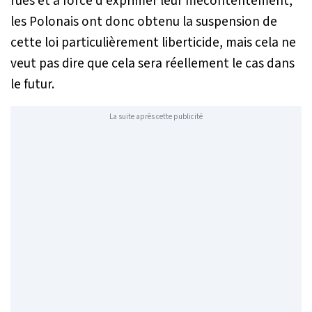
rues et à force d’exprimer leur mécontentement,
les Polonais ont donc obtenu la suspension de
cette loi particulièrement liberticide, mais cela ne
veut pas dire que cela sera réellement le cas dans
le futur.
La suite après cette publicité