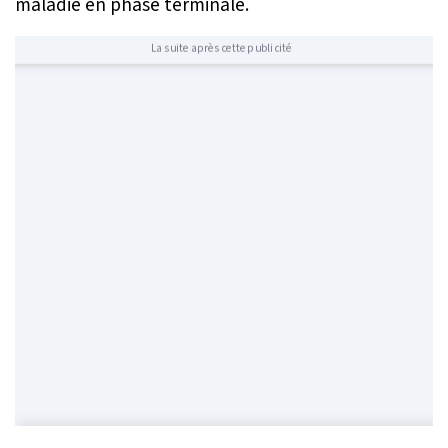
maladie en phase terminale.
La suite après cette publicité