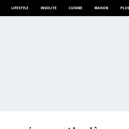
LIFESTYLE
INSOLITE
CUISINE
MAISON
PLU