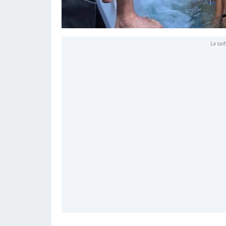
La suit