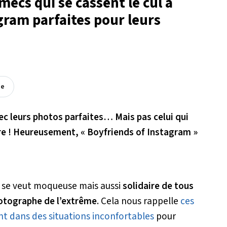
mecs qui se cassent le cul à
gram parfaites pour leurs
ée
vec leurs photos parfaites… Mais pas celui qui
atre ! Heureusement, « Boyfriends of Instagram »
e se veut moqueuse mais aussi
solidaire de tous
otographe de l’extrême
. Cela nous rappelle
ces
t dans des situations inconfortables
pour