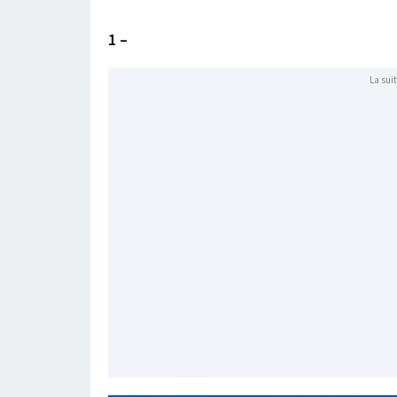
1 –
La suit