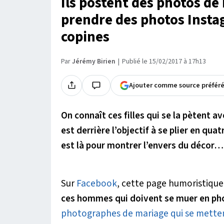
Ils postent des photos de 
prendre des photos Insta
copines
Par
Jérémy Birien
Publié le 15/02/2017 à 17h13
Ajouter comme source préfér
On connaît ces filles qui se la pètent a
est derrière l’objectif à se plier en qu
est là pour montrer l’envers du décor…
Sur
Facebook
, cette page humoristiqu
ces hommes qui doivent se muer en ph
photographes de mariage qui se metten