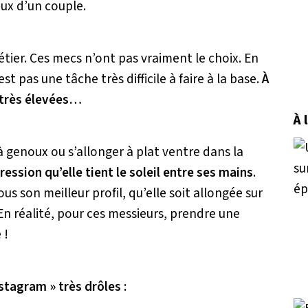
eux d’un couple.
 métier. Ces mecs n’ont pas vraiment le choix. En
pas une tâche très difficile à faire à la base.
À
 très élevées…
À 
 genoux ou s’allonger à plat ventre dans la
ression qu’elle tient le soleil entre ses mains
.
us son meilleur profil, qu’elle soit allongée sur
 En réalité, pour ces messieurs, prendre une
 !
stagram » très drôles :