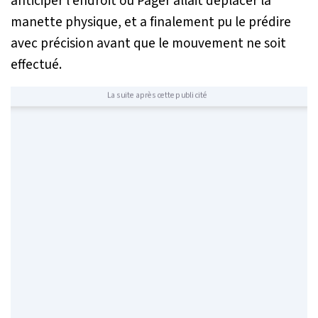
anticiper l'endroit où Pager allait déplacer la
manette physique, et a finalement pu le prédire
avec précision avant que le mouvement ne soit
effectué.
La suite après cette publicité