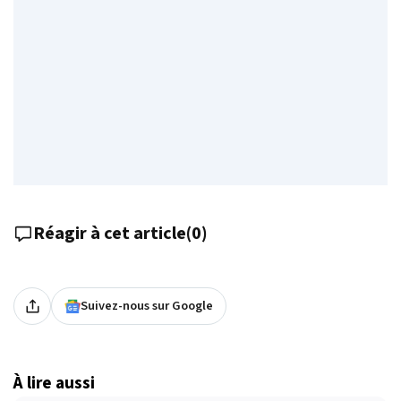
Réagir à cet article
(
0
)
Suivez-nous sur Google
À lire aussi