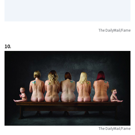
The DailyMail/Fame
10.
The DailyMail/Fame