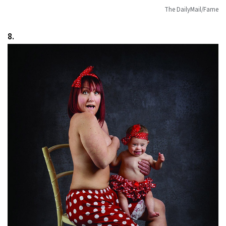
The DailyMail/Fame
8.