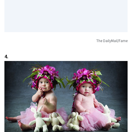
The DailyMail/Fame
4.