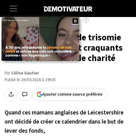
×
Accueil
Ces bébés atteints de trisomie
21 sont absolument craquants
dans ce calendrier de charité
Par
Céline Gautier
Publié le 29/03/2016 à 19h35
Ajouter comme source préférée
Quand ces mamans anglaises de Leicestershire
ont décidé de créer ce calendrier dans le but de
lever des fonds,