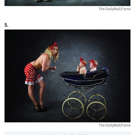
The DailyMail/Fame
5.
The DailyMail/Fame