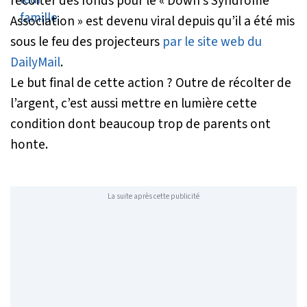
récolter des fonds pour le « Down’s Syndrome
Association » est devenu viral depuis qu’il a été mis
sous le feu des projecteurs
par le site web du
DailyMail
.
Le but final de cette action ? Outre de récolter de
l’argent, c’est aussi mettre en lumière cette
condition dont beaucoup trop de parents ont
honte.
La suite après cette publicité