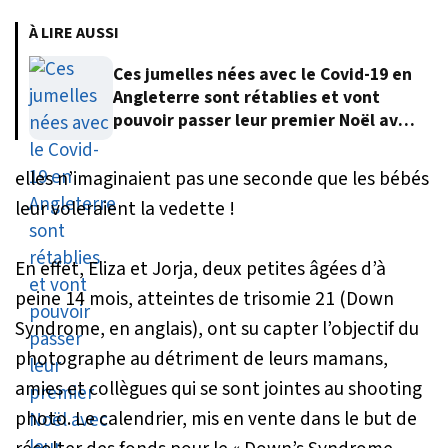
À LIRE AUSSI
Ces jumelles nées avec le Covid-19 en
Angleterre sont rétablies et vont
pouvoir passer leur premier Noël avec
leur famille
elles n’imaginaient pas une seconde que les bébés
leur voleraient la vedette !
En effet, Eliza et Jorja, deux petites âgées d’à
peine 14 mois, atteintes de trisomie 21 (Down
Syndrome, en anglais), ont su capter l’objectif du
photographe au détriment de leurs mamans,
amies et collègues qui se sont jointes au shooting
photo. Le calendrier, mis en vente dans le but de