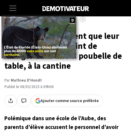
×
Accueil
Societe
Des parents affirment que leur
enfant a été contraint de
manger dans une... poubelle de
table, à la cantine
Par
Mathieu D'Hondt
Publié le 08/03/2023 à 09h06
Ajouter comme source préférée
Polémique dans une école de l’Aube, des
parents d’élève accusent le personnel d’avoir