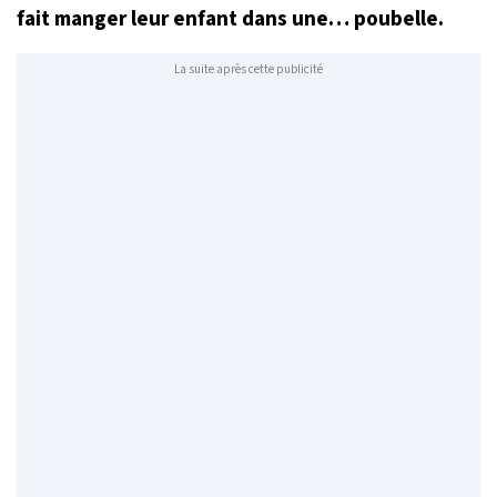
fait manger leur enfant dans une… poubelle.
La suite après cette publicité