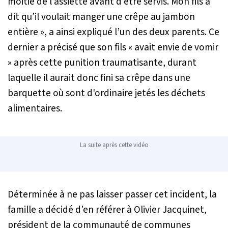
moitié de l’assiette avant d’être servis. Mon fils a
dit qu’il voulait manger une crêpe au jambon
entière
», a ainsi expliqué l’un des deux parents. Ce
dernier a précisé que son fils «
avait envie de vomir
» après cette punition traumatisante, durant
laquelle il aurait donc fini sa crêpe dans une
barquette où sont d'ordinaire jetés les déchets
alimentaires.
La suite après cette vidéo
Déterminée à ne pas laisser passer cet incident, la
famille a décidé d’en référer à Olivier Jacquinet,
président de la communauté de communes