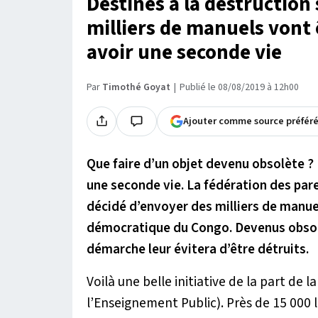
Destinés à la destruction 
milliers de manuels vont
avoir une seconde vie
Par
Timothé Goyat
Publié le 08/08/2019 à 12h00
Ajouter comme source préfér
Que faire d’un objet devenu obsolète ? 
une seconde vie. La fédération des pa
décidé d’envoyer des milliers de manue
démocratique du Congo. Devenus obsolè
démarche leur évitera d’être détruits.
Voilà une belle initiative de la part de
l’Enseignement Public). Près de 15 000 