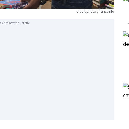
Crédit photo : franceinfo
e après cette publicité