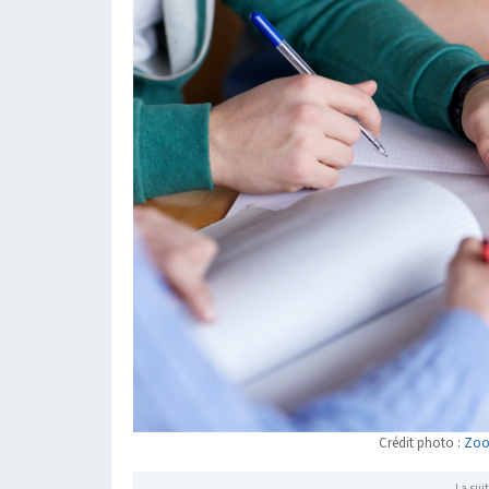
Crédit photo :
Zoom
La suit