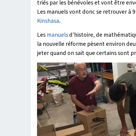
triés par les bénévoles et vont être env
Les manuels vont donc se retrouver à 9
Kinshasa
.
Les
manuels
d’histoire, de mathématiq
la nouvelle réforme pèsent environ deux
jeter quand on sait que certains sont 