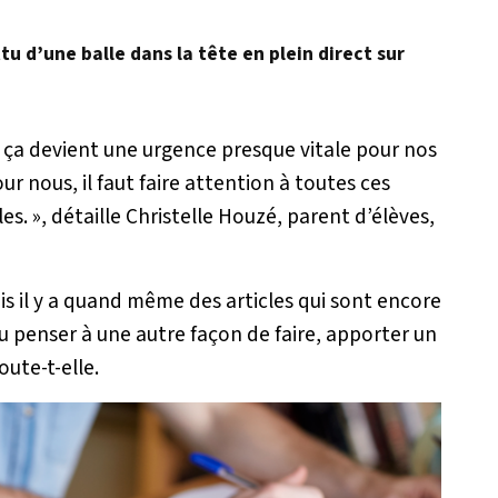
u d’une balle dans la tête en plein direct sur
 ça devient une urgence presque vitale pour nos
r nous, il faut faire attention à toutes ces
es. »
, détaille Christelle Houzé, parent d’élèves,
s il y a quand même des articles qui sont encore
llu penser à une autre façon de faire, apporter un
joute-t-elle.