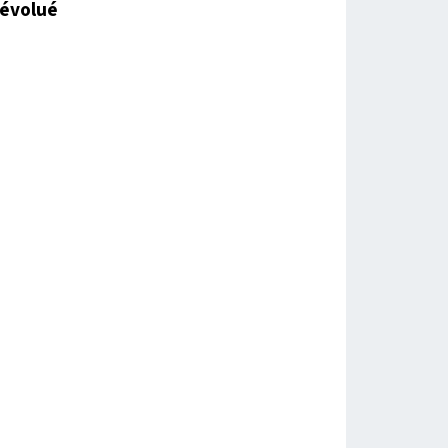
évolué