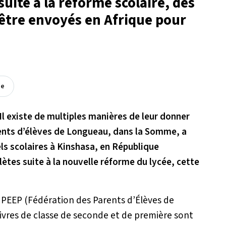
suite à la réforme scolaire, des
 être envoyés en Afrique pour
ée
Il existe de multiples manières de leur donner
rents d’élèves de Longueau, dans la Somme, a
ls scolaires à Kinshasa, en République
tes suite à la nouvelle réforme du lycée, cette
 la PEEP (Fédération des Parents d’Élèves de
livres de classe de seconde et de première sont