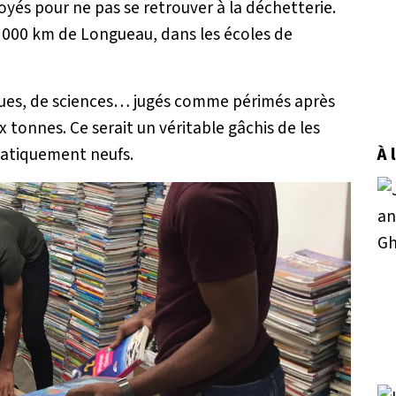
oyés pour ne pas se retrouver à la déchetterie.
 000 km de Longueau, dans les écoles de
ues, de sciences… jugés comme périmés après
 tonnes. Ce serait un véritable gâchis de les
pratiquement neufs.
À 