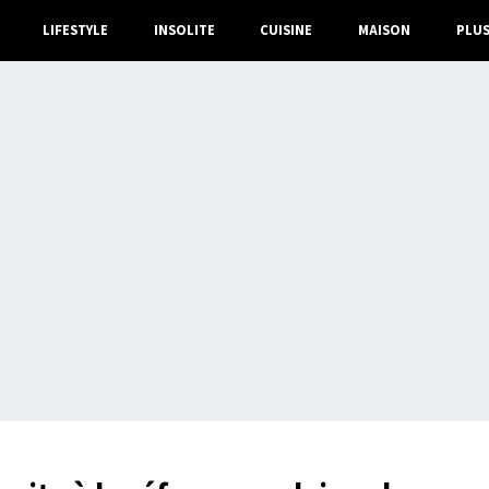
LIFESTYLE
INSOLITE
CUISINE
MAISON
PLU