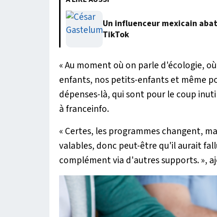
Un influenceur mexicain abatt
TikTok
« Au moment où on parle d'écologie, où
enfants, nos petits-enfants et même pou
dépenses-là, qui sont pour le coup inutil
à
franceinfo
.
« Certes, les programmes changent, mai
valables, donc peut-être qu'il aurait fa
complément via d'autres supports. »
, a