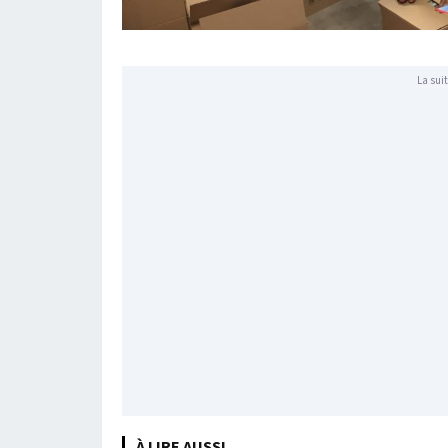
La suit
À LIRE AUSSI