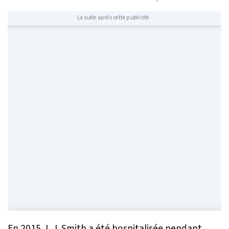
La suite après cette publicité
En 2015, L.J. Smith a été hospitalisée pendant