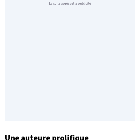
La suite après cette publicité
Une auteure prolifique