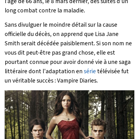
l’âge de 66 ans, le 8 mars dernier, des suites d’un
long combat contre la maladie.
Sans divulguer le moindre détail sur la cause
officielle du décès, on apprend que Lisa Jane
Smith serait décédée paisiblement. Si son nom ne
vous dit peut-être pas grand chose, elle est
pourtant connue pour avoir donné vie à une saga
littéraire dont l'adaptation en
série
télévisée fut
un véritable succès : Vampire Diaries.