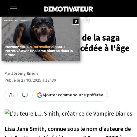
×
Accueil
Societe
Entertainment
L.J. Smith, auteure de la saga
Vampire Diaries, décédée à l'âge
de 66 ans
Par
Jérémy Birien
Publié le 27/03/2025 à 13h30
Ajouter comme source préférée
Lisa Jane Smith, connue sous le nom d’auteure de