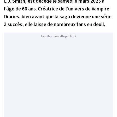
L.J. Smith, est décédé le samedi 8 mars 2025 à
l’âge de 66 ans. Créatrice de l’univers de Vampire
Diaries, bien avant que la saga devienne une série
à succès, elle laisse de nombreux fans en deuil.
La suite après cette publicité