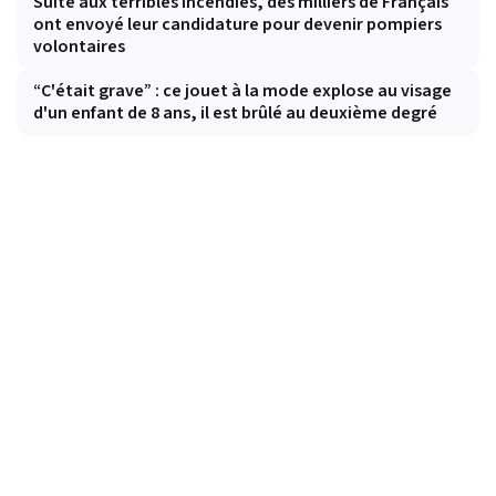
Suite aux terribles incendies, des milliers de Français
ont envoyé leur candidature pour devenir pompiers
volontaires
“C'était grave” : ce jouet à la mode explose au visage
d'un enfant de 8 ans, il est brûlé au deuxième degré