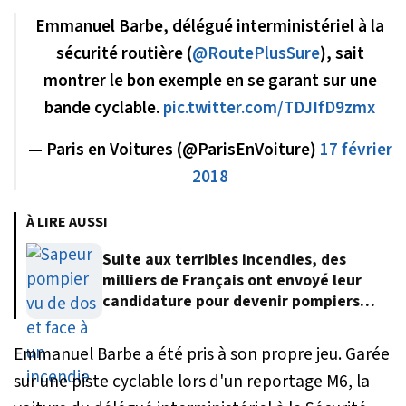
Emmanuel Barbe, délégué interministériel à la
sécurité routière (
@RoutePlusSure
), sait
montrer le bon exemple en se garant sur une
bande cyclable.
pic.twitter.com/TDJIfD9zmx
— Paris en Voitures (@ParisEnVoiture)
17 février
2018
À LIRE AUSSI
Suite aux terribles incendies, des
milliers de Français ont envoyé leur
candidature pour devenir pompiers
volontaires
Emmanuel Barbe a été pris à son propre jeu. Garée
sur une piste cyclable lors d'un reportage M6, la