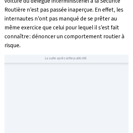
voiture du délégué interministériel à la Sécurité
Routière n'est pas passée inaperçue. En effet, les
internautes n'ont pas manqué de se prêter au
même exercice que celui pour lequel il s'est fait
connaître : dénoncer un comportement routier à
risque.
La suite après cette publicité