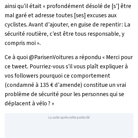
ainsi qu'il était «
profondément désolé de [s'] être
mal garé et adresse toutes [ses] excuses aux
cyclistes.
Avant d'ajouter, en guise de repentir :
La
sécurité routière, c’est être tous responsable, y
compris moi
».
Ce à quoi @ParisenVoitures a répondu «
Merci pour
ce tweet. Pourriez-vous s'il vous plaît expliquer à
vos followers pourquoi ce comportement
(condamné à 135 € d'amende) constitue un vrai
problème de sécurité pour les personnes qui se
déplacent à vélo ? »
La suite après cette publicité