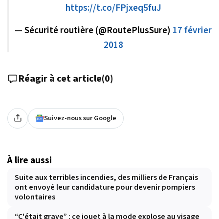
https://t.co/FPjxeq5fuJ
— Sécurité routière (@RoutePlusSure)
17 février
2018
Réagir à cet article
(
0
)
Suivez-nous sur Google
À lire aussi
Suite aux terribles incendies, des milliers de Français
ont envoyé leur candidature pour devenir pompiers
volontaires
“C'était grave” : ce jouet à la mode explose au visage