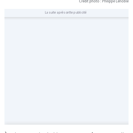
Crédit photo : Philippe Lenoble
La suite après cette publicité