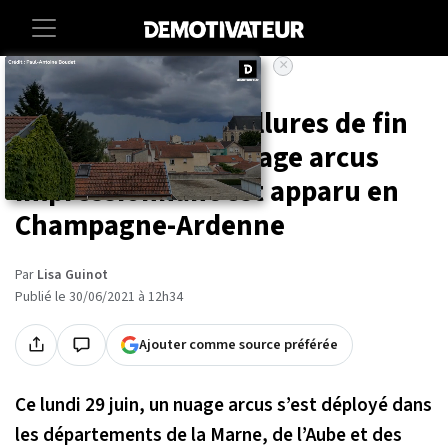
×
Accueil
Societe
Environnement
« Le ciel avait des allures de fin
du monde » : un nuage arcus
impressionnant est apparu en
Champagne-Ardenne
Par
Lisa Guinot
Publié le 30/06/2021 à 12h34
Ajouter comme source préférée
Ce lundi 29 juin, un nuage arcus s’est déployé dans
les départements de la Marne, de l’Aube et des