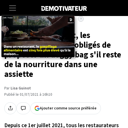
×
Accueil
Societe
Depuis ce 1er juillet, les
restaurateurs sont obligés de
proposer un doggy bag s'il reste
de la nourriture dans une
assiette
Par
Lisa Guinot
Publié le 01/07/2021 à 16h10
Ajouter comme source préférée
Depuis ce 1er juillet 2021, tous les restaurateurs