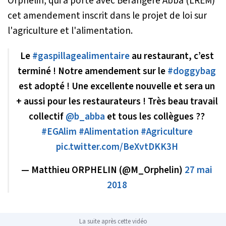
Orphelin, qui a porté avec Bérangère Abba (LREM)
cet amendement inscrit dans le projet de loi sur
l'agriculture et l'alimentation.
Le
#gaspillagealimentaire
au restaurant, c’est
terminé ! Notre amendement sur le
#doggybag
est adopté ! Une excellente nouvelle et sera un
+ aussi pour les restaurateurs ! Très beau travail
collectif
@b_abba
et tous les collègues ??
#EGAlim
#Alimentation
#Agriculture
pic.twitter.com/BeXvtDKK3H
— Matthieu ORPHELIN (@M_Orphelin)
27 mai
2018
La suite après cette vidéo