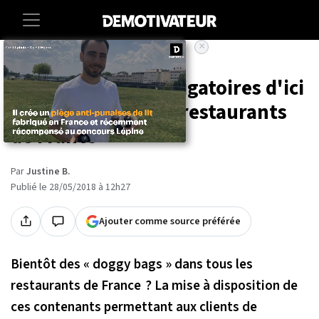
×
Accueil
Societe
Les doggy bags obligatoires d'ici
2021 dans tous les restaurants
de France
Par
Justine B.
Publié le 28/05/2018 à 12h27
Ajouter comme source préférée
Bientôt des « doggy bags » dans tous les
restaurants de France ? La mise à disposition de
ces contenants permettant aux clients de