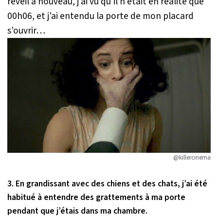
réveil à nouveau, j’ai vu qu’il n’était en réalité que
00h06, et j’ai entendu la porte de mon placard
s’ouvrir…
@killercinema
3. En grandissant avec des chiens et des chats, j’ai été
habitué à entendre des grattements à ma porte
pendant que j’étais dans ma chambre.