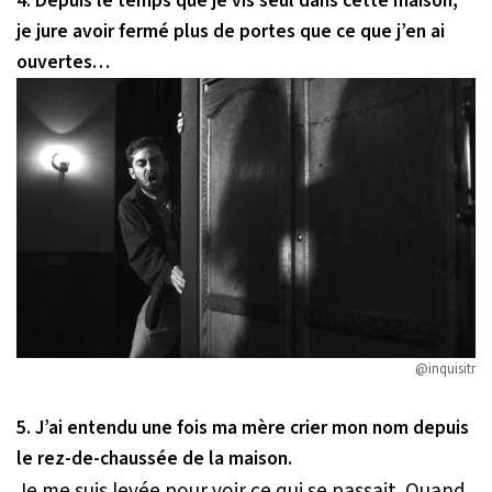
4. Depuis le temps que je vis seul dans cette maison,
je jure avoir fermé plus de portes que ce que j’en ai
ouvertes…
@inquisitr
5. J’ai entendu une fois ma mère crier mon nom depuis
le rez-de-chaussée de la maison.
Je me suis levée pour voir ce qui se passait. Quand