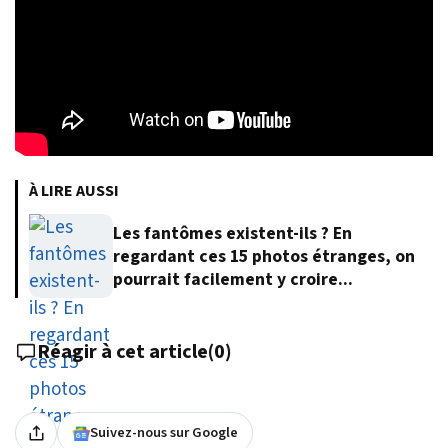
À LIRE AUSSI
Les fantômes existent-ils ? En
regardant ces 15 photos étranges, on
pourrait facilement y croire...
Réagir à cet article
(
0
)
Suivez-nous sur Google