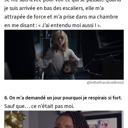
je suis arrivée en bas des escaliers, elle m’a
attrapée de force et m’a prise dans ma chambre
en me disant :
« J’ai entendu moi aussi ! »
.
@betterthanslicedbread
6. On m’a demandé un jour pourquoi je respirais si fort.
Sauf que… ce n’était pas moi.