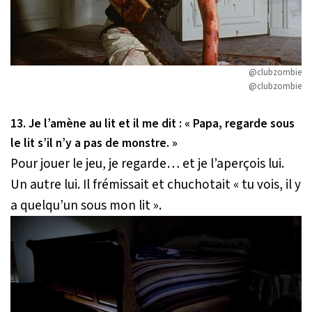
@clubzombie
@clubzombie
13. Je l’amène au lit et il me dit :
« Papa, regarde sous
le lit s’il n’y a pas de monstre. »
Pour jouer le jeu, je regarde… et je l’aperçois lui.
Un autre lui. Il frémissait et chuchotait
« tu vois, il y
a quelqu’un sous mon lit ».