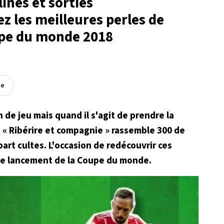
ines et sorties
z les meilleures perles de
upe du monde 2018
ée
n de jeu mais quand il s'agit de prendre la
re « Ribérire et compagnie » rassemble 300 de
part cultes. L'occasion de redécouvrir ces
le lancement de la Coupe du monde.