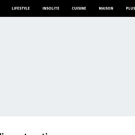
LIFESTYLE
INSOLITE
CUISINE
MAISON
PLU