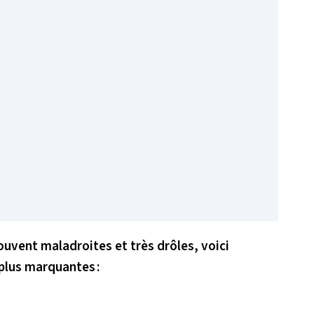
ouvent maladroites et très drôles, voici
plus marquantes :