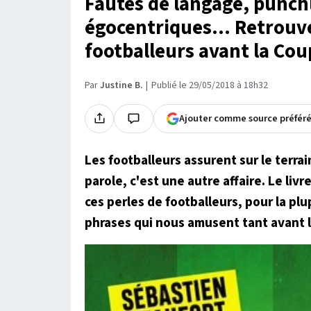
Fautes de langage, punchl
égocentriques... Retrouve
footballeurs avant la Co
Par
Justine B.
Publié le 29/05/2018 à 18h32
Ajouter comme source préfér
Les footballeurs assurent sur le terrai
parole, c'est une autre affaire. Le liv
ces perles de footballeurs, pour la plu
phrases qui nous amusent tant avant 