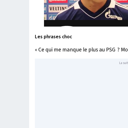
Les phrases choc
« Ce qui me manque le plus au PSG ? Mon
La suit