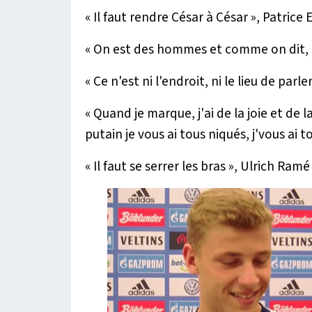
« Il faut rendre César à César »
, Patrice 
« On est des hommes et comme on dit, o
« Ce n'est ni l'endroit, ni le lieu de parle
« Quand je marque, j'ai de la joie et de l
putain je vous ai tous niqués, j'vous ai t
« Il faut se serrer les bras »
, Ulrich Ramé