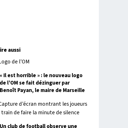
lire aussi
« Il est horrible » : le nouveau logo
de l’OM se fait dézinguer par
Benoît Payan, le maire de Marseille
Un club de football observe une