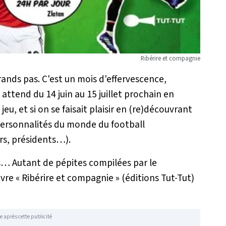
Ribérire et compagnie
nds pas. C'est un mois d'effervescence,
ttend du 14 juin au 15 juillet prochain en
jeu, et si on se faisait plaisir en (re)découvrant
 personnalités du monde du football
urs, présidents…).
ts… Autant de pépites compilées par le
ivre « Ribérire et compagnie » (éditions Tut-Tut)
e après cette publicité