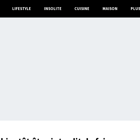
LIFESTYLE
INSOLITE
CUISINE
MAISON
PLU