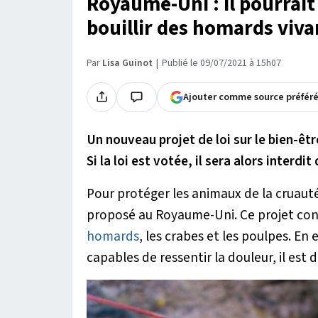
Royaume-Uni : il pourrait 
bouillir des homards viva
Par
Lisa Guinot
Publié le 09/07/2021 à 15h07
Ajouter comme source préfér
Un nouveau projet de loi sur le bien-ê
Si la loi est votée, il sera alors interd
Pour protéger les animaux de la cruaut
proposé au Royaume-Uni. Ce projet con
homards
, les crabes et les poulpes. En
capables de ressentir la douleur, il est