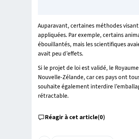
Auparavant, certaines méthodes visant 
appliquées. Par exemple, certains anima
ébouillantés, mais les scientifiques av
avait peu d’effets.
Si le projet de loi est validé, le Royaume
Nouvelle-Zélande, car ces pays ont tous
souhaite également interdire l’emballag
rétractable.
Réagir à cet article
(
0
)