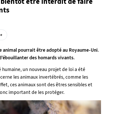
bientôt être interdit de faire
nts
ée
tre animal pourrait être adopté au Royaume-Uni.
it d’ébouillanter des homards vivants.
é humaine, un nouveau projet de loi a été
cerne les animaux invertébrés, comme les
 effet, ces animaux sont des êtres sensibles et
 donc important de les protéger.