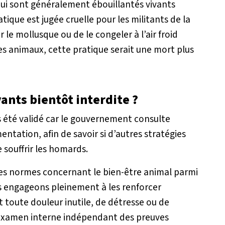
ui sont généralement ébouillantés vivants
tique est jugée cruelle pour les militants de la
 le mollusque ou de le congeler à l’air froid
des animaux, cette pratique serait une mort plus
ants bientôt interdite ?
s été validé car le gouvernement consulte
mentation, afin de savoir si d’autres stratégies
 souffrir les homards.
des normes concernant le bien-être animal parmi
s engageons pleinement à les renforcer
 toute douleur inutile, de détresse ou de
examen interne indépendant des preuves