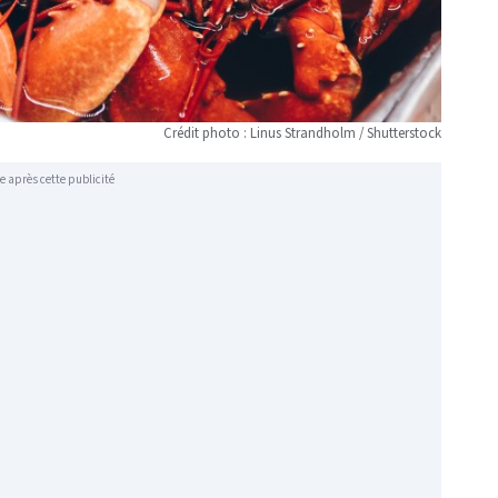
Crédit photo : Linus Strandholm / Shutterstock
e après cette publicité