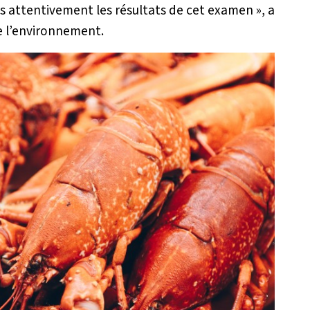
ns attentivement les résultats de cet examen »
, a
e l’environnement.