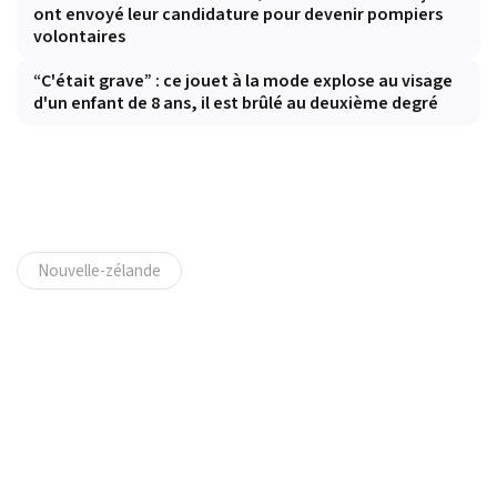
ont envoyé leur candidature pour devenir pompiers
volontaires
“C'était grave” : ce jouet à la mode explose au visage
d'un enfant de 8 ans, il est brûlé au deuxième degré
Nouvelle-zélande