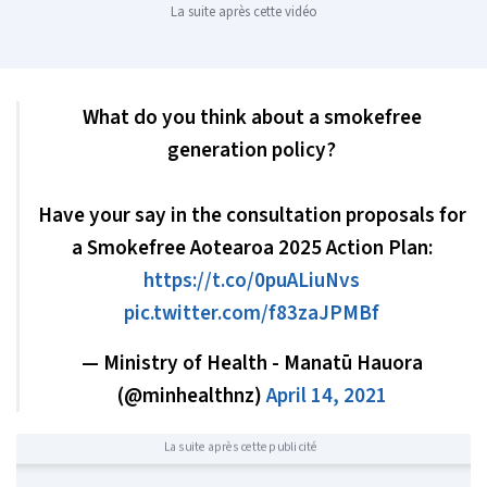
La suite après cette vidéo
What do you think about a smokefree
generation policy?
Have your say in the consultation proposals for
a Smokefree Aotearoa 2025 Action Plan:
https://t.co/0puALiuNvs
pic.twitter.com/f83zaJPMBf
— Ministry of Health - Manatū Hauora
(@minhealthnz)
April 14, 2021
La suite après cette publicité