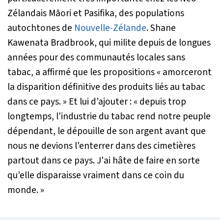
Zélandais Māori et Pasifika, des populations
autochtones de
Nouvelle-Zélande
. Shane
Kawenata Bradbrook, qui milite depuis de longues
années pour des communautés locales sans
tabac, a affirmé que les propositions
« amorceront
la disparition définitive des produits liés au tabac
dans ce pays. »
Et lui d’ajouter :
« depuis trop
longtemps, l'industrie du tabac rend notre peuple
dépendant, le dépouille de son argent avant que
nous ne devions l'enterrer dans des cimetières
partout dans ce pays. J'ai hâte de faire en sorte
qu’elle disparaisse vraiment dans ce coin du
monde. »