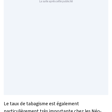
La suite après cette publicité
Le taux de tabagisme est également
particulièrement très importante chez les Néo-