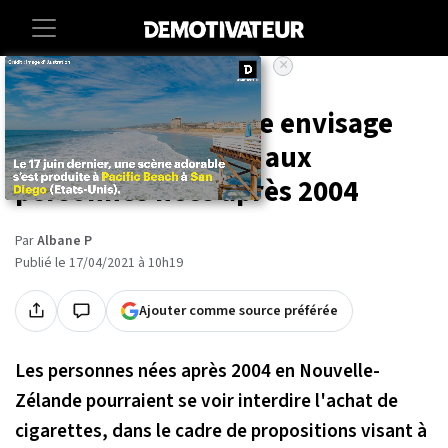
×
Accueil
Societe
Sante
La Nouvelle-Zélande envisage
d'interdire le tabac aux
personnes nées après 2004
Par
Albane P
Publié le 17/04/2021 à 10h19
Ajouter comme source préférée
Les personnes nées après 2004 en Nouvelle-
Zélande pourraient se voir interdire l'achat de
cigarettes, dans le cadre de propositions visant à