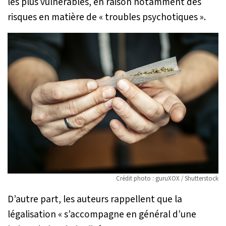
les plus vulnérables, en raison notamment des
risques en matière de «
troubles psychotiques
».
Crédit photo : guruXOX / Shutterstock
D’autre part, les auteurs rappellent que la
légalisation «
s’accompagne en général d’une