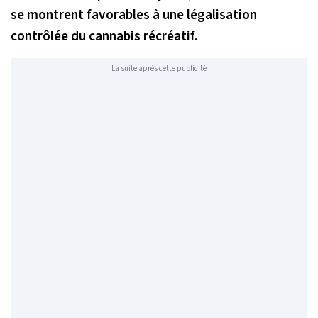
se montrent favorables à une légalisation
contrôlée du cannabis récréatif.
La suite après cette publicité