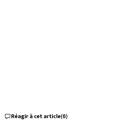
Réagir à cet article
(
0
)