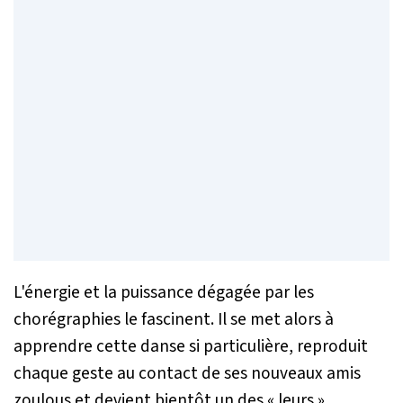
L'énergie et la puissance dégagée par les
chorégraphies le fascinent. Il se met alors à
apprendre cette danse si particulière, reproduit
chaque geste au contact de ses nouveaux amis
zoulous et devient bientôt un des « leurs ».