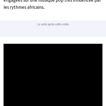
engagées sur une musique pop très influencée par
les rythmes africains.
La suite après cette vidéo