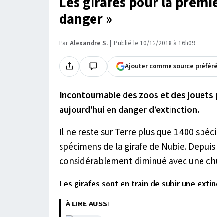
Les girafes pour la premiè
danger »
Par
Alexandre S.
Publié le 10/12/2018 à 16h09
Ajouter comme source préfér
Incontournable des zoos et des jouets 
aujourd’hui en danger d’extinction.
Il ne reste sur Terre plus que 1 400 spé
spécimens de la girafe de Nubie. Depui
considérablement diminué avec une chu
Les girafes sont en train de subir une extin
À LIRE AUSSI