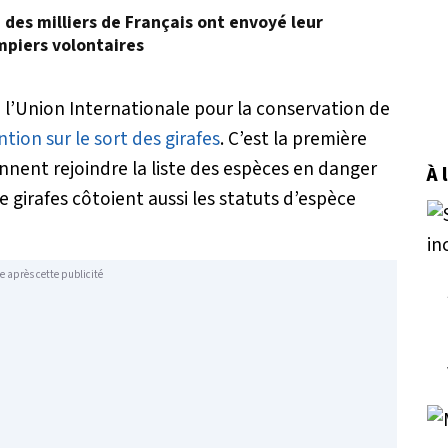
, des milliers de Français ont envoyé leur
mpiers volontaires
 l’Union Internationale pour la conservation de
ntion sur le sort des girafes
. C’est la première
ennent rejoindre la liste des espèces en danger
À 
e girafes côtoient aussi les statuts d’espèce
e après cette publicité