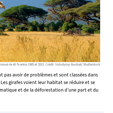
minué de 40 % entre 1985 et 2015. Crédit : Volodymyr Burdiak/ Shutterstock
nt pas avoir de problèmes et sont classées dans
Les girafes voient leur habitat se réduire et se
matique et de la déforestation d’une part et du