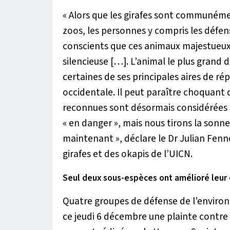
« Alors que les girafes sont communémen
zoos, les personnes y compris les défe
conscients que ces animaux majestueux 
silencieuse […]. L’animal le plus grand
certaines de ses principales aires de rép
occidentale. Il peut paraître choquant
reconnues sont désormais considérées 
« en danger », mais nous tirons la son
maintenant »
, déclare le Dr Julian Fen
girafes et des okapis de l’UICN.
Seul deux sous-espèces ont amélioré leur 
Quatre groupes de défense de l’enviro
ce jeudi 6 décembre une plainte contre 