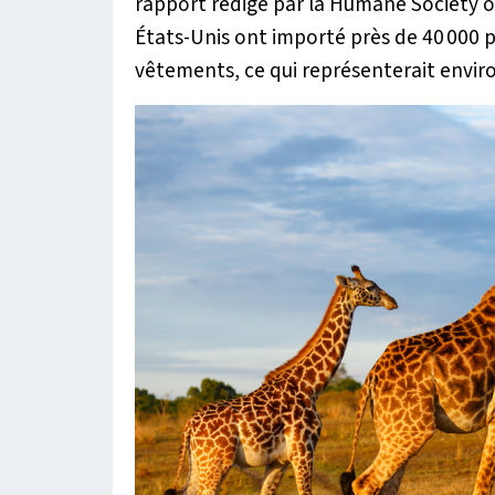
rapport rédigé par la Humane Society of
États-Unis ont importé près de 40 000 p
vêtements, ce qui représenterait environ