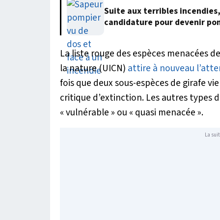
Suite aux terribles incendies
candidature pour devenir po
La liste rouge des espèces menacées de
la nature (UICN)
attire à nouveau l’atte
fois que deux sous-espèces de girafe vi
critique d’extinction. Les autres types d
« vulnérable » ou « quasi menacée ».
La suit