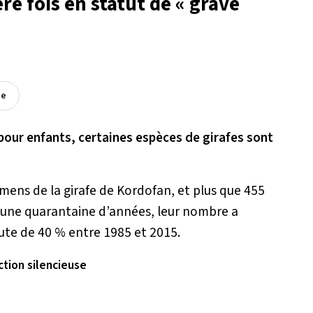
re fois en statut de « grave
ée
pour enfants, certaines espèces de girafes sont
cimens de la girafe de Kordofan, et plus que 455
s une quarantaine d’années, leur nombre a
te de 40 % entre 1985 et 2015.
ction silencieuse