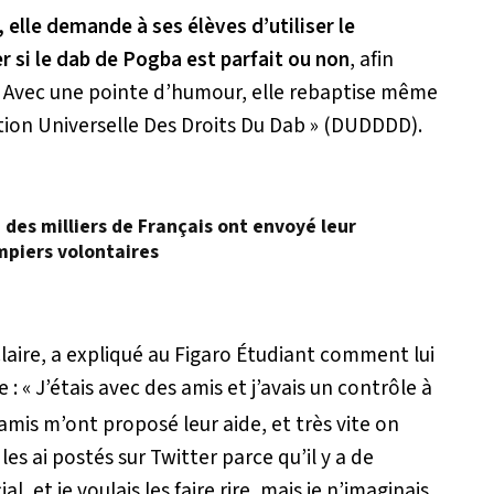
 elle demande à ses élèves d’utiliser le
si le dab de Pogba est parfait ou non
, afin
x. Avec une pointe d’humour, elle rebaptise même
ion Universelle Des Droits Du Dab » (DUDDDD).
, des milliers de Français ont envoyé leur
mpiers volontaires
laire, a expliqué au Figaro Étudiant comment lui
e :
« J’étais avec des amis et j’avais un contrôle à
 amis m’ont proposé leur aide, et très vite on
les ai postés sur Twitter parce qu’il y a de
, et je voulais les faire rire, mais je n’imaginais