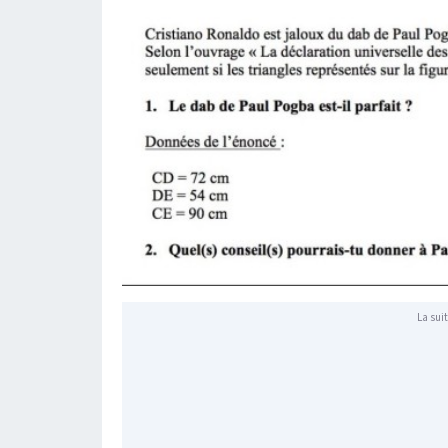
La suit