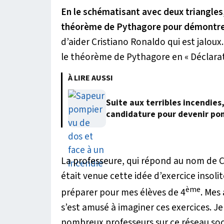
En le schématisant avec deux triangles,
théorème de Pythagore pour démontrer 
d’aider Cristiano Ronaldo qui est jalou
le théorème de Pythagore en « Déclarat
À LIRE AUSSI
Suite aux terribles incendies
candidature pour devenir po
La professeure, qui répond au nom de C
était venue cette idée d’exercice insolit
ème
préparer pour mes élèves de 4
. Mes
s’est amusé à imaginer ces exercices. Je 
nombreux professeurs sur ce réseau social