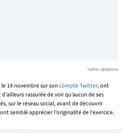
Twitter / @
tqlsnrise
és le 14 novembre sur son
compte Twitter
, ont
t d’ailleurs rassurée de voir qu’aucun de ses
igés, sur le réseau social, avant de découvrir
 ont semblé apprécier l’originalité de l’exercice.