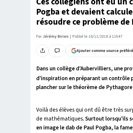
Ces collégiens ont eu un 
Pogba et devaient calculer
résoudre ce problème de 
Par
Jérémy Birien
Publié le 16/11/2016 à 11h47
Ajouter comme source préfér
Dans un collège d’Aubervilliers, une p
d’inspiration en préparant un contrôle 
plancher sur le théorème de Pythagore
Voilà des élèves qui ont dû être très s
de mathématiques.
Surtout lorsqu’ils 
en image le dab de Paul Pogba, la fame