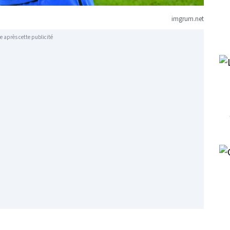
imgrum.net
e après cette publicité