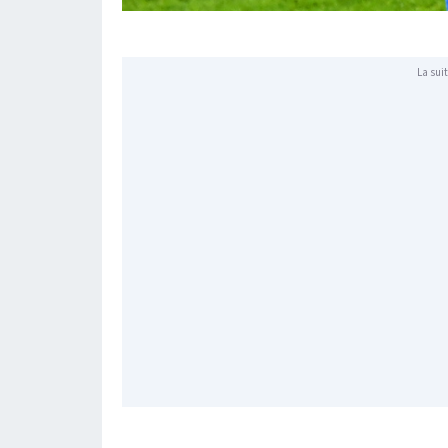
La suit