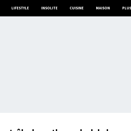
LIFESTYLE
INSOLITE
CUISINE
MAISON
PLU