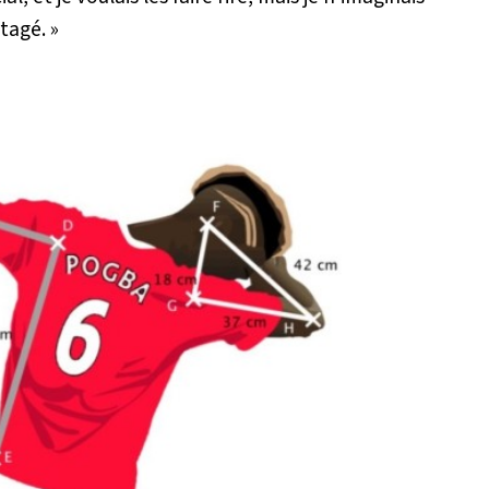
tagé. »