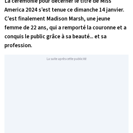
La cérémonie pour décerner le titre de Miss
America 2024 s’est tenue ce dimanche 14 janvier.
C’est finalement Madison Marsh, une jeune
femme de 22 ans, qui a remporté la couronne et a
conquis le public grâce à sa beauté... et sa
profession.
La suite après cette publicité