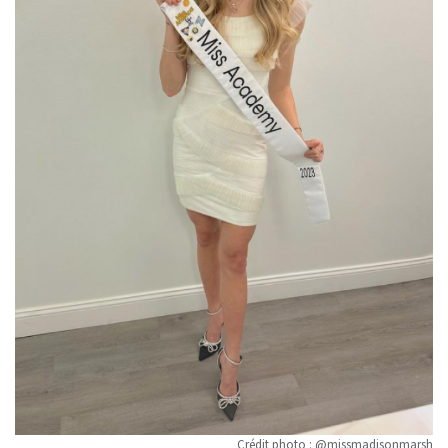
Crédit photo : @missmadisonmarsh