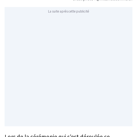
La suite après cette publicité
Lors de la cérémonie qui s’est déroulée ce