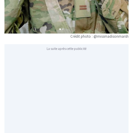
Crédit photo : @missmadisonmarsh
La suite après cette publicité