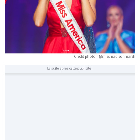
Crédit photo : @missmadisonmarsh
La suite après cette publicité