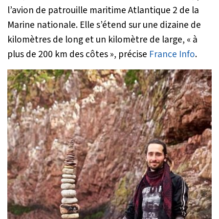
l’avion de patrouille maritime Atlantique 2 de la
Marine nationale. Elle s’étend sur une dizaine de
kilomètres de long et un kilomètre de large,
« à
plus de 200 km des côtes »
, précise
France Info
.