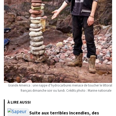
Grande America : une nappe d’hydrocarbures menace de toucher le littoral
français dimanche soir ou lundi. Crédits photo : Marine nationale
À LIRE AUSSI
Suite aux terribles incendies, des