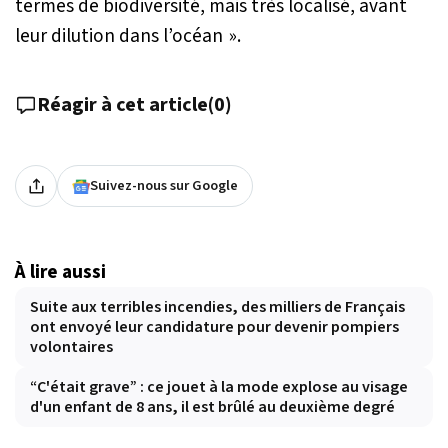
termes de biodiversité, mais très localisé, avant
leur dilution dans l’océan »
.
Réagir à cet article
(
0
)
Suivez-nous sur Google
À lire aussi
Suite aux terribles incendies, des milliers de Français
ont envoyé leur candidature pour devenir pompiers
volontaires
“C'était grave” : ce jouet à la mode explose au visage
d'un enfant de 8 ans, il est brûlé au deuxième degré