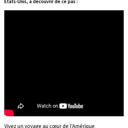
États-Unis, à découvrir de ce pas :
Vivez un voyage au cœur de l'Amérique