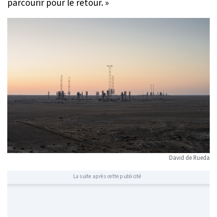
parcourir pour le retour. »
David de Rueda
La suite après cette publicité