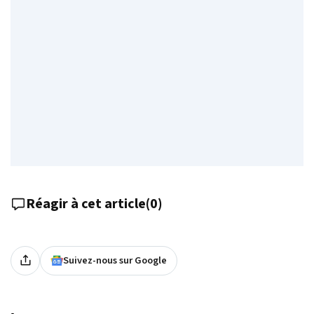
Réagir à cet article
(
0
)
Suivez-nous sur Google