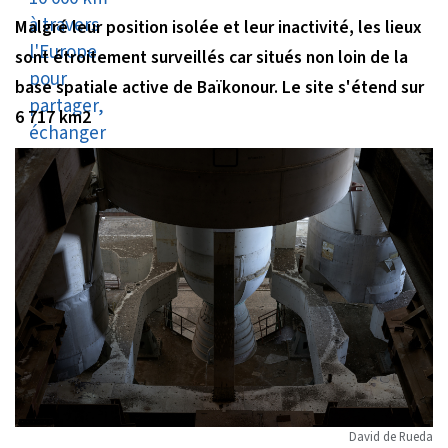
Malgré leur position isolée et leur inactivité, les lieux
sont étroitement surveillés car situés non loin de la
base spatiale active de Baïkonour. Le site s'étend sur
6 717 km2
David de Rueda