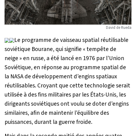
David de Rueda
Le programme de vaisseau spatial réutilisable
soviétique Bourane, qui signifie « tempête de
neige » en russe, a été lancé en 1976 par l'Union
Soviétique, en réponse au programme spatial de
la NASA de développement d’engins spatiaux
réutilisables. Croyant que cette technologie serait
utilisée à des fins militaires par les États-Unis, les
dirigeants soviétiques ont voulu se doter d'engins
similaires, afin de maintenir l'équilibre des
puissances, durant la guerre froide.
Mais dans la seconde moitié des années quatre-