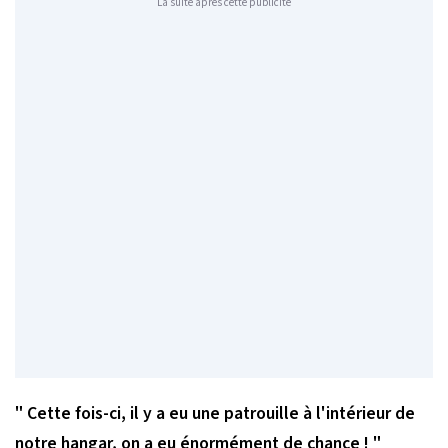
La suite après cette publicité
" Cette fois-ci, il y a eu une patrouille à l'intérieur de
notre hangar, on a eu énormément de chance ! "