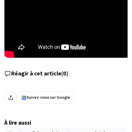
Réagir à cet article
(
0
)
Suivez-nous sur Google
À lire aussi