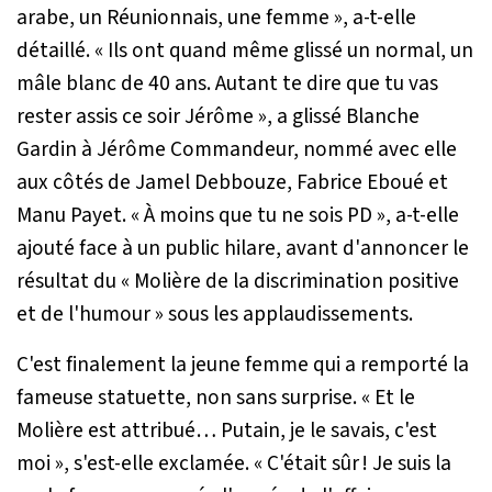
arabe, un Réunionnais, une femme »,
a-t-elle
détaillé.
« Ils ont quand même glissé un normal, un
mâle blanc de 40 ans. Autant te dire que tu vas
rester assis ce soir Jérôme
», a glissé Blanche
Gardin à Jérôme Commandeur, nommé avec elle
aux côtés de Jamel Debbouze, Fabrice Eboué et
Manu Payet.
« À moins que tu ne sois PD »
, a-t-elle
ajouté face à un public hilare, avant d'annoncer le
résultat du
« Molière de la discrimination positive
et de l'humour »
sous les applaudissements.
C'est finalement la jeune femme qui a remporté la
fameuse statuette, non sans surprise.
« Et le
Molière est attribué… Putain, je le savais, c'est
moi »
, s'est-elle exclamée.
« C'était sûr ! Je suis la