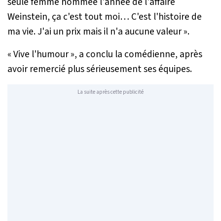
seule femme nommée l'année de l'affaire
Weinstein, ça c'est tout moi… C'est l'histoire de
ma vie. J'ai un prix mais il n'a aucune valeur »
.
« Vive l'humour »
, a conclu la comédienne, après
avoir remercié plus sérieusement ses équipes.
La suite après cette publicité