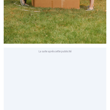
La suite après cette publicité