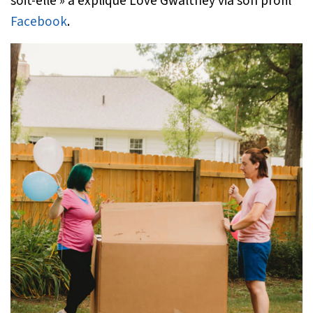
soit-elle »
a expliqué Love Gwaltney via son profil
Facebook
.