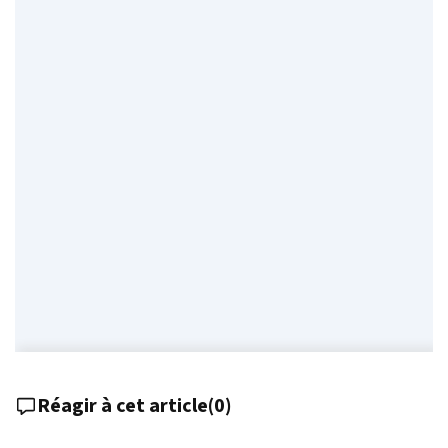
Réagir à cet article
(
0
)