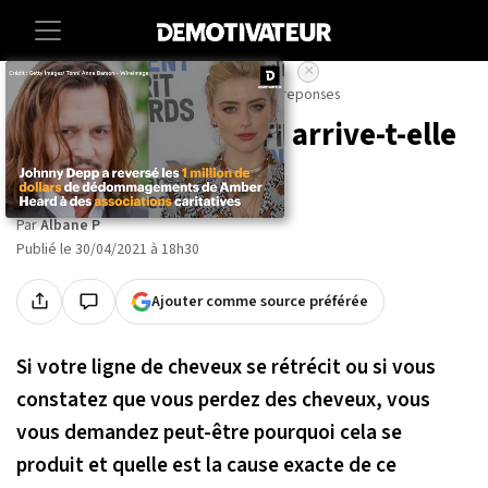
×
Accueil
Societe
Sante
Questions-reponses
Pourquoi la calvitie arrive-t-elle
?
Par
Albane P
Publié le 30/04/2021 à 18h30
Ajouter comme source préférée
Si votre ligne de cheveux se rétrécit ou si vous
constatez que vous perdez des cheveux, vous
vous demandez peut-être pourquoi cela se
produit et quelle est la cause exacte de ce